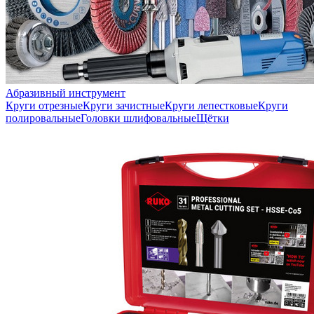
Абразивный инструмент
Круги отрезные
Круги зачистные
Круги лепестковые
Круги
полировальные
Головки шлифовальные
Щётки