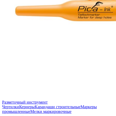
Разметочный инструмент
Чертилки
Кернеры
Карандаши строительные
Маркеры
промышленные
Мелки маркировочные