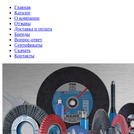
Главная
Каталог
О компании
Отзывы
Доставка и оплата
Бренды
Вопрос-ответ
Сертификаты
Скачать
Контакты