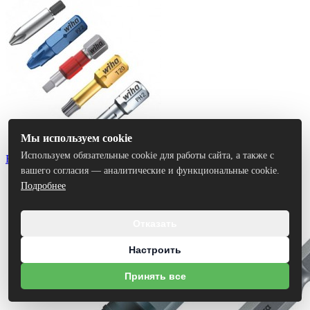
Мы используем cookie
Используем обязательные cookie для работы сайта, а также с
Биты
вашего согласия — аналитические и функциональные cookie.
Подробнее
Отказать
Настроить
Принять все