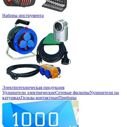
Наборы инструмента
Электротехническая продукция
Удлинители электрические
Сетевые фильтры
Удлинители на
катушках
Гильзы контактные
Приборы