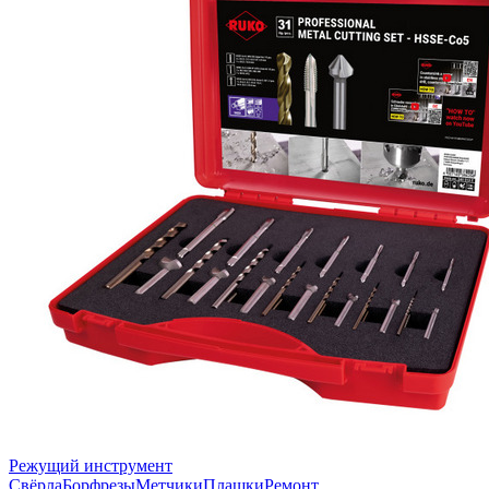
Режущий инструмент
Свёрла
Борфрезы
Метчики
Плашки
Ремонт