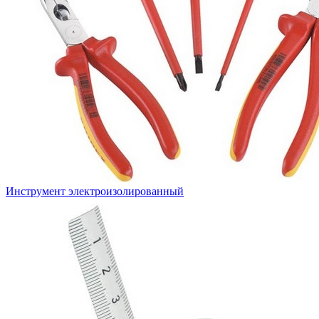
Инструмент электроизолированный