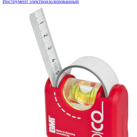
Инструмент электроизолированный