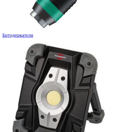
Битодержатели