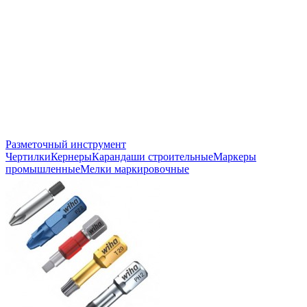
Разметочный инструмент
Чертилки
Кернеры
Карандаши строительные
Маркеры
промышленные
Мелки маркировочные