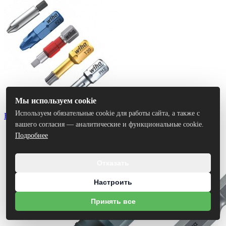
Мы используем cookie
Используем обязательные cookie для работы сайта, а также с
Биты
вашего согласия — аналитические и функциональные cookie.
Подробнее
Отказать
Настроить
Принять все