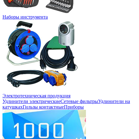
Наборы инструмента
Электротехническая продукция
Удлинители электрические
Сетевые фильтры
Удлинители на
катушках
Гильзы контактные
Приборы