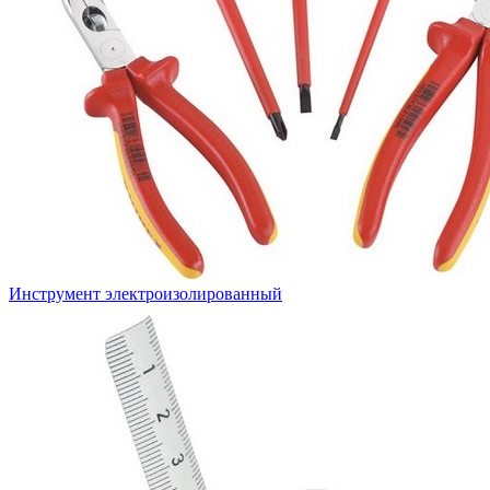
Инструмент электроизолированный