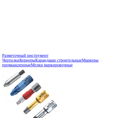
Разметочный инструмент
Чертилки
Кернеры
Карандаши строительные
Маркеры
промышленные
Мелки маркировочные