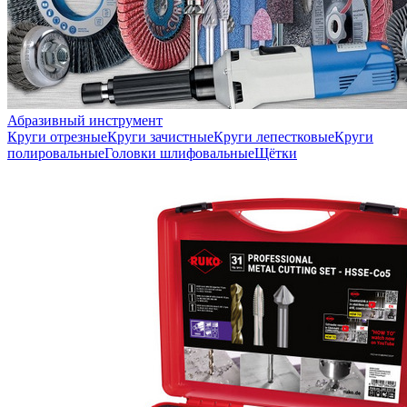
Абразивный инструмент
Круги отрезные
Круги зачистные
Круги лепестковые
Круги
полировальные
Головки шлифовальные
Щётки