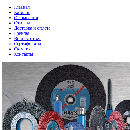
Главная
Каталог
О компании
Отзывы
Доставка и оплата
Бренды
Вопрос-ответ
Сертификаты
Скачать
Контакты