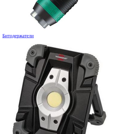
Битодержатели