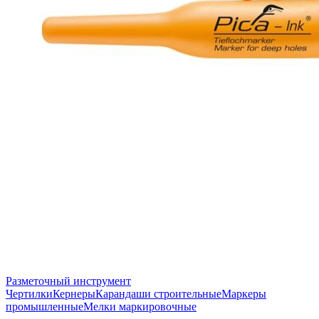
Разметочный инструмент
Чертилки
Кернеры
Карандаши строительные
Маркеры
промышленные
Мелки маркировочные