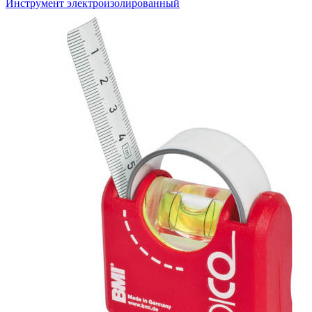
Инструмент электроизолированный