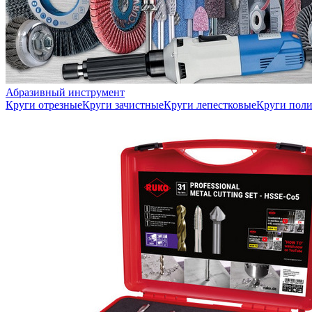
Абразивный инструмент
Круги отрезные
Круги зачистные
Круги лепестковые
Круги пол