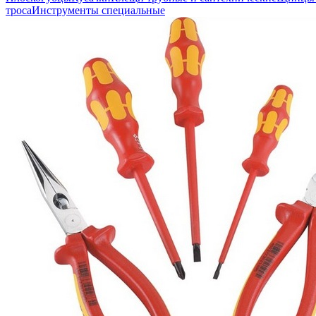
троса
Инструменты специальные