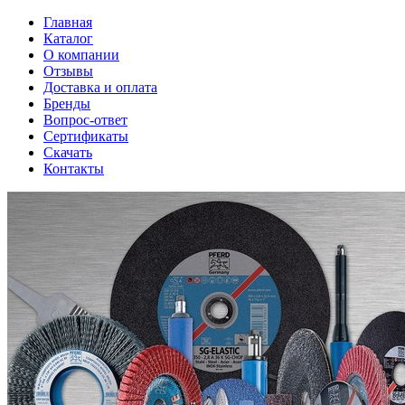
Главная
Каталог
О компании
Отзывы
Доставка и оплата
Бренды
Вопрос-ответ
Сертификаты
Скачать
Контакты