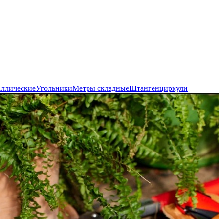
аллические
Угольники
Метры складные
Штангенциркули