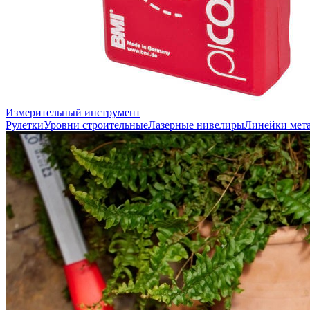
Измерительный инструмент
Рулетки
Уровни строительные
Лазерные нивелиры
Линейки мет