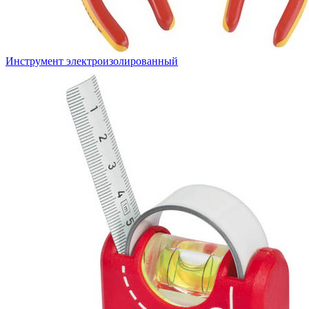
Инструмент электроизолированный