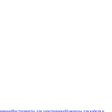
жимные
Инструменты для электроники
Ножницы для кабеля и