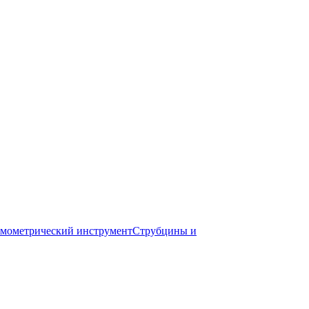
мометрический инструмент
Струбцины и