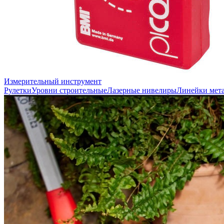
Измерительный инструмент
Рулетки
Уровни строительные
Лазерные нивелиры
Линейки мет