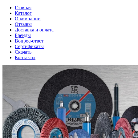
Главная
Каталог
О компании
Отзывы
Доставка и оплата
Бренды
Вопрос-ответ
Сертификаты
Скачать
Контакты