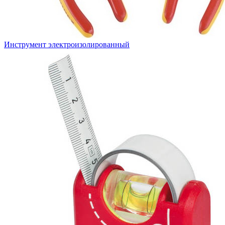
Инструмент электроизолированный