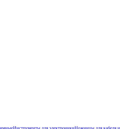
жимные
Инструменты для электроники
Ножницы для кабеля и