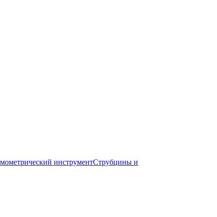
мометрический инструмент
Струбцины и