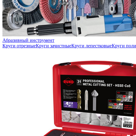
Абразивный инструмент
Круги отрезные
Круги зачистные
Круги лепестковые
Круги пол