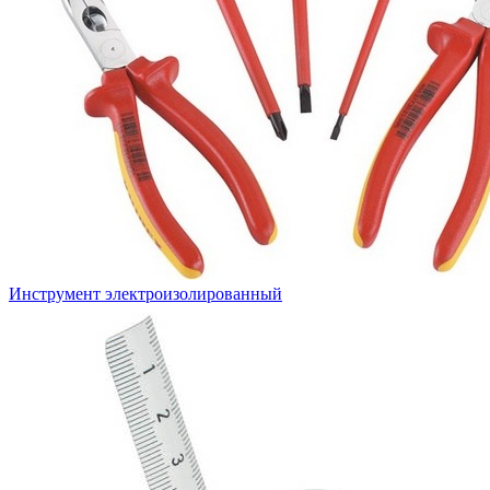
Инструмент электроизолированный