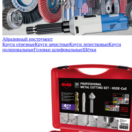
Абразивный инструмент
Круги отрезные
Круги зачистные
Круги лепестковые
Круги
полировальные
Головки шлифовальные
Щётки