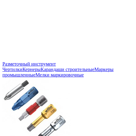
Разметочный инструмент
Чертилки
Кернеры
Карандаши строительные
Маркеры
промышленные
Мелки маркировочные