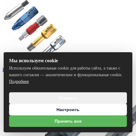
Мы используем cookie
Используем обязательные cookie для работы сайта, а также с
Биты
вашего согласия — аналитические и функциональные cookie.
Подробнее
Отказать
Настроить
Принять все