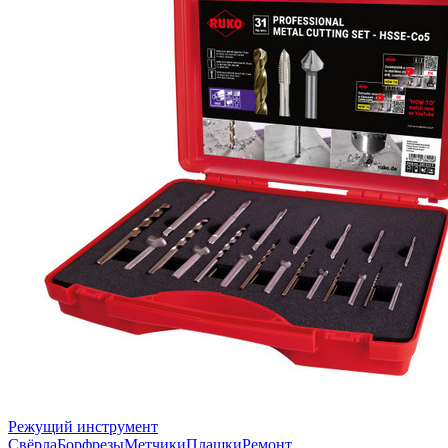
Режущий инструмент
Свёрла
Борфрезы
Метчики
Плашки
Ремонт