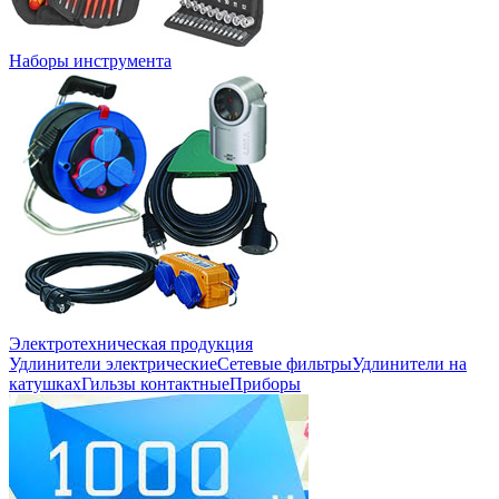
Наборы инструмента
Электротехническая продукция
Удлинители электрические
Сетевые фильтры
Удлинители на
катушках
Гильзы контактные
Приборы