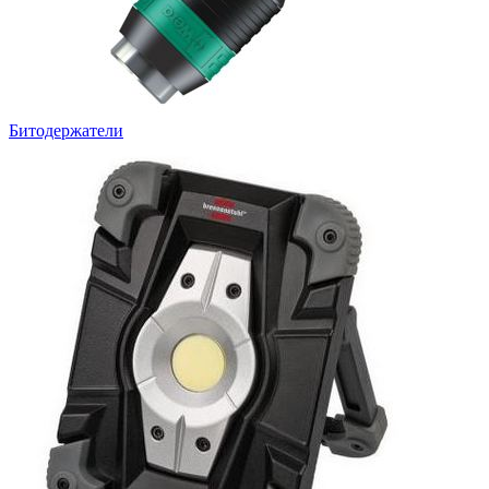
Битодержатели