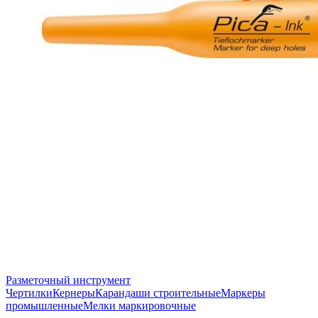
Разметочный инструмент
Чертилки
Кернеры
Карандаши строительные
Маркеры
промышленные
Мелки маркировочные