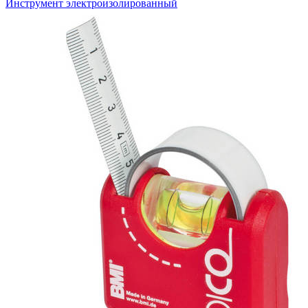
Инструмент электроизолированный