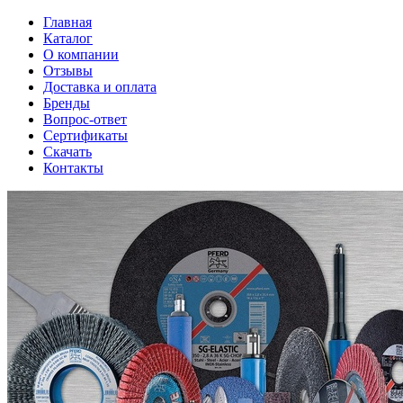
Главная
Каталог
О компании
Отзывы
Доставка и оплата
Бренды
Вопрос-ответ
Сертификаты
Скачать
Контакты