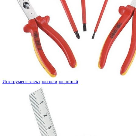
Инструмент электроизолированный