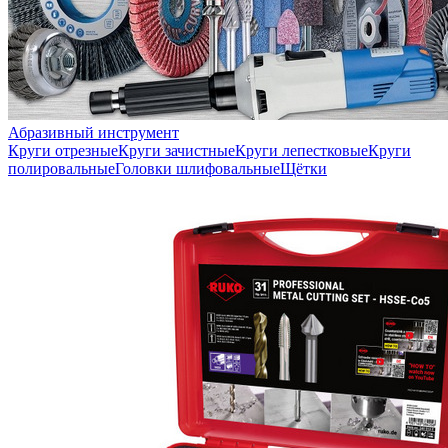
Абразивный инструмент
Круги отрезные
Круги зачистные
Круги лепестковые
Круги
полировальные
Головки шлифовальные
Щётки