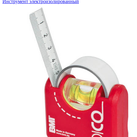
Инструмент электроизолированный