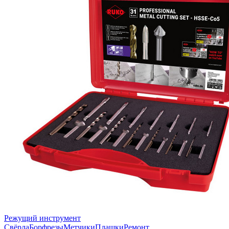
Режущий инструмент
Свёрла
Борфрезы
Метчики
Плашки
Ремонт