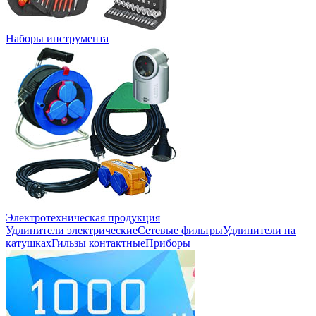
Наборы инструмента
Электротехническая продукция
Удлинители электрические
Сетевые фильтры
Удлинители на
катушках
Гильзы контактные
Приборы