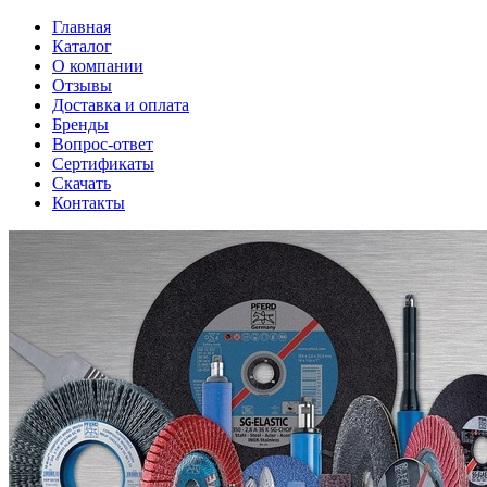
Главная
Каталог
О компании
Отзывы
Доставка и оплата
Бренды
Вопрос-ответ
Сертификаты
Скачать
Контакты