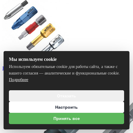
Мы используем cookie
Используем обязательные cookie для работы сайта, а также с
Биты
вашего согласия — аналитические и функциональные cookie.
Подробнее
Отказать
Настроить
Принять все