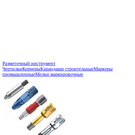
Разметочный инструмент
Чертилки
Кернеры
Карандаши строительные
Маркеры
промышленные
Мелки маркировочные