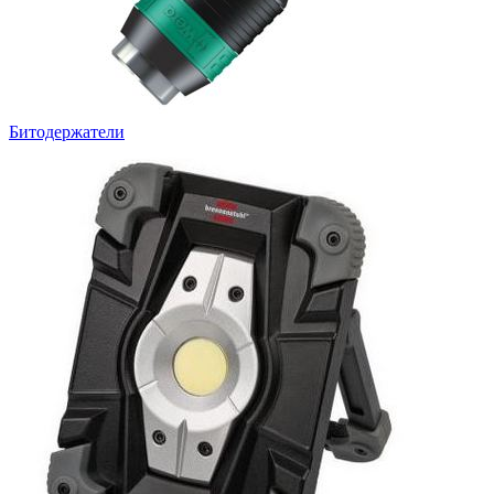
Битодержатели