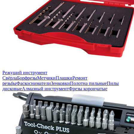
Режущий инструмент
Свёрла
Борфрезы
Метчики
Плашки
Ремонт
резьбы
Фаскосниматели
Зенковки
Полотна пильные
Пилы
дисковые
Алмазный инструмент
Фрезы корончатые