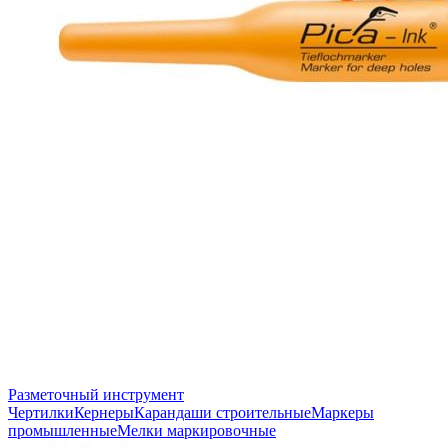
Разметочный инструмент
Чертилки
Кернеры
Карандаши строительные
Маркеры
промышленные
Мелки маркировочные