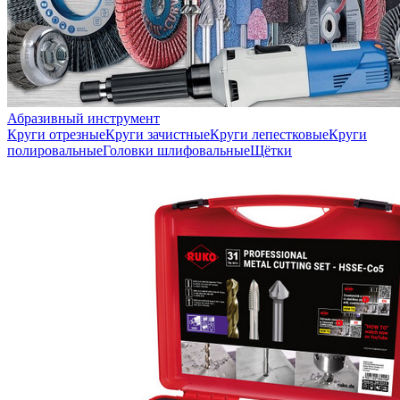
Абразивный инструмент
Круги отрезные
Круги зачистные
Круги лепестковые
Круги
полировальные
Головки шлифовальные
Щётки