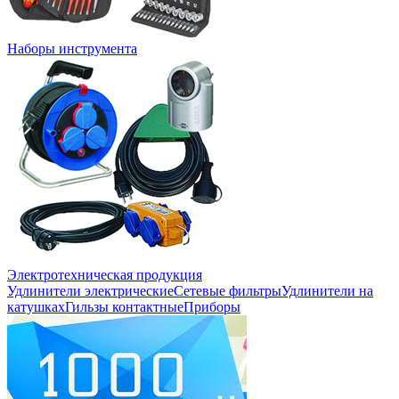
Наборы инструмента
Электротехническая продукция
Удлинители электрические
Сетевые фильтры
Удлинители на
катушках
Гильзы контактные
Приборы