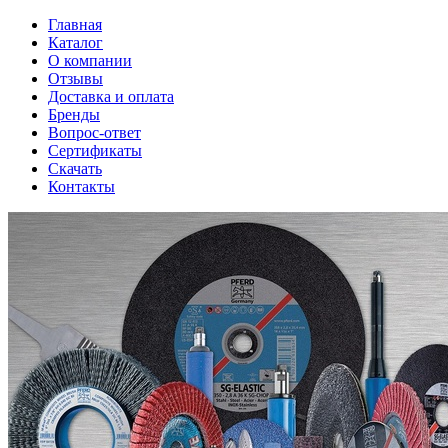
Главная
Каталог
О компании
Отзывы
Доставка и оплата
Бренды
Вопрос-ответ
Сертификаты
Скачать
Контакты