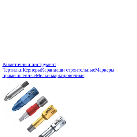
Разметочный инструмент
Чертилки
Кернеры
Карандаши строительные
Маркеры
промышленные
Мелки маркировочные