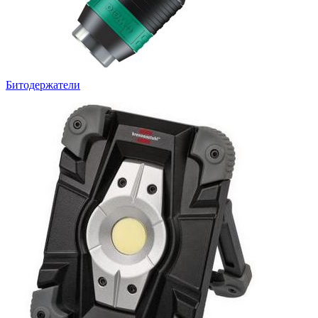
Битодержатели