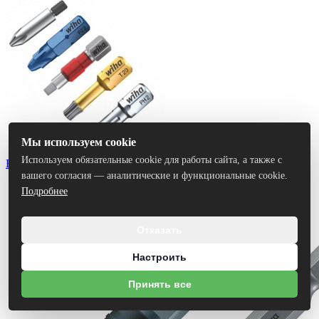
Мы используем cookie
Используем обязательные cookie для работы сайта, а также с
Биты
вашего согласия — аналитические и функциональные cookie.
Подробнее
Отказать
Настроить
Принять все