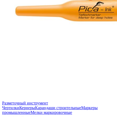
Разметочный инструмент
Чертилки
Кернеры
Карандаши строительные
Маркеры
промышленные
Мелки маркировочные