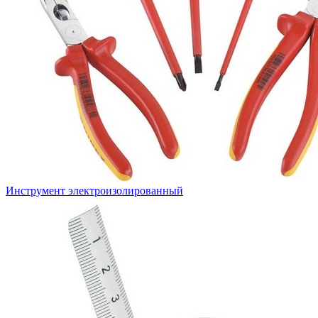
Инструмент электроизолированный