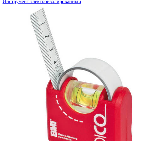
Инструмент электроизолированный