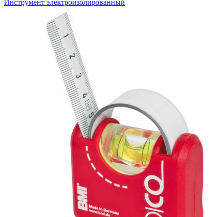
Инструмент электроизолированный