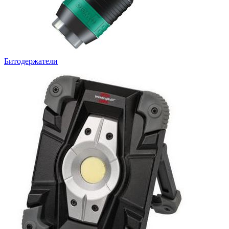
Битодержатели