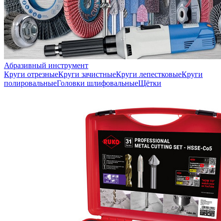
Абразивный инструмент
Круги отрезные
Круги зачистные
Круги лепестковые
Круги
полировальные
Головки шлифовальные
Щётки