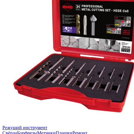
Режущий инструмент
Свёрла
Борфрезы
Метчики
Плашки
Ремонт