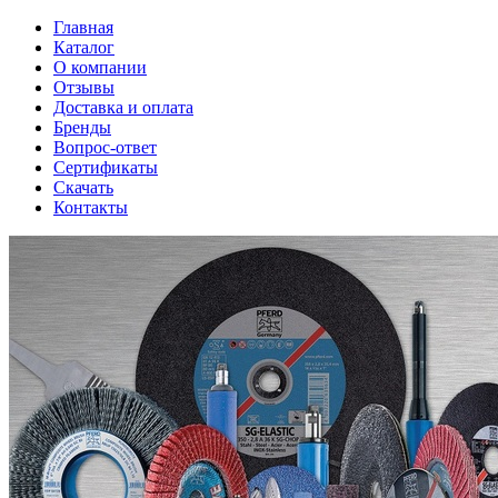
Главная
Каталог
О компании
Отзывы
Доставка и оплата
Бренды
Вопрос-ответ
Сертификаты
Скачать
Контакты