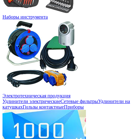
Наборы инструмента
Электротехническая продукция
Удлинители электрические
Сетевые фильтры
Удлинители на
катушках
Гильзы контактные
Приборы