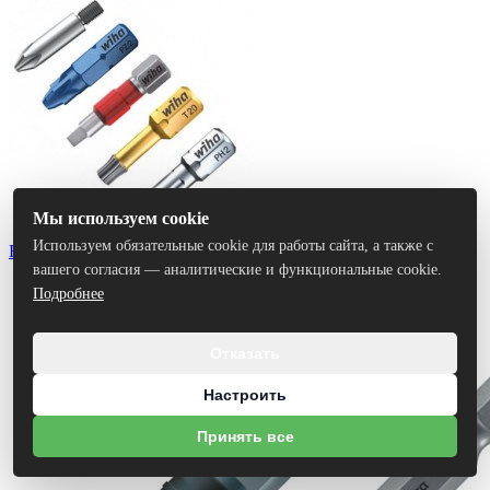
Мы используем cookie
Используем обязательные cookie для работы сайта, а также с
Биты
вашего согласия — аналитические и функциональные cookie.
Подробнее
Отказать
Настроить
Принять все