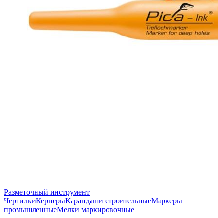
Разметочный инструмент
Чертилки
Кернеры
Карандаши строительные
Маркеры
промышленные
Мелки маркировочные