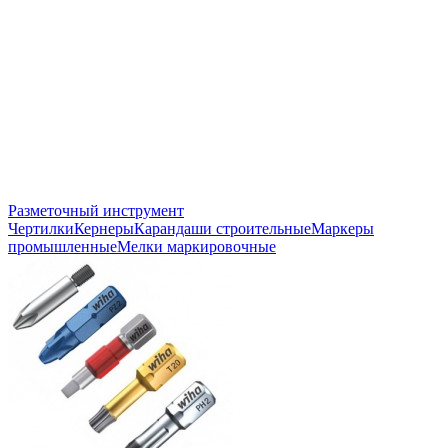
Разметочный инструмент
Чертилки
Кернеры
Карандаши строительные
Маркеры
промышленные
Мелки маркировочные