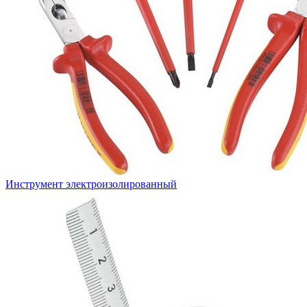
Инструмент электроизолированный