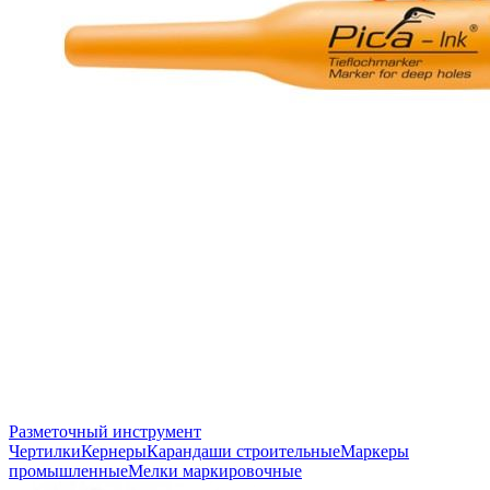
Разметочный инструмент
Чертилки
Кернеры
Карандаши строительные
Маркеры
промышленные
Мелки маркировочные