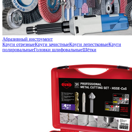
Абразивный инструмент
Круги отрезные
Круги зачистные
Круги лепестковые
Круги
полировальные
Головки шлифовальные
Щётки