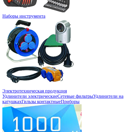
Наборы инструмента
Электротехническая продукция
Удлинители электрические
Сетевые фильтры
Удлинители на
катушках
Гильзы контактные
Приборы