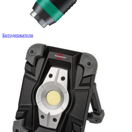
Битодержатели