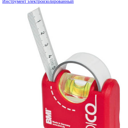
Инструмент электроизолированный