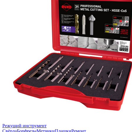
Режущий инструмент
Свёрла
Борфрезы
Метчики
Плашки
Ремонт