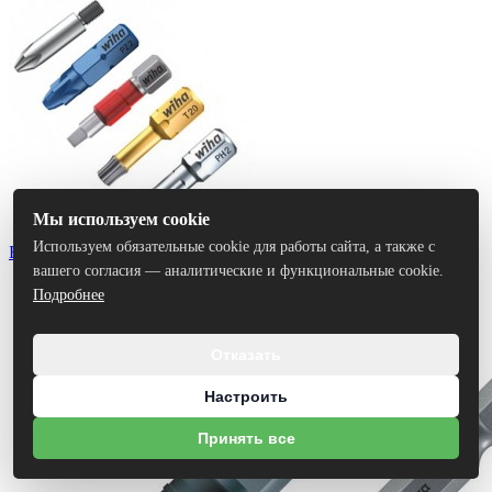
Мы используем cookie
Используем обязательные cookie для работы сайта, а также с
Биты
вашего согласия — аналитические и функциональные cookie.
Подробнее
Отказать
Настроить
Принять все