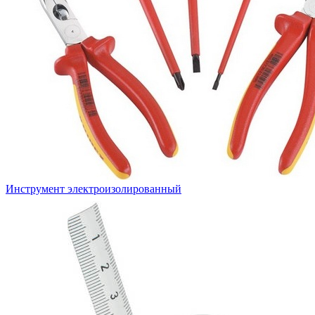
Инструмент электроизолированный