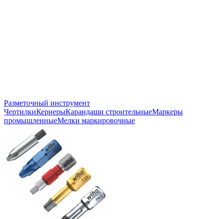
Разметочный инструмент
Чертилки
Кернеры
Карандаши строительные
Маркеры
промышленные
Мелки маркировочные