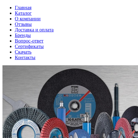
Главная
Каталог
О компании
Отзывы
Доставка и оплата
Бренды
Вопрос-ответ
Сертификаты
Скачать
Контакты