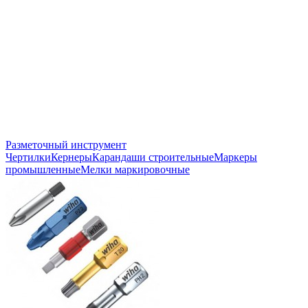
Разметочный инструмент
Чертилки
Кернеры
Карандаши строительные
Маркеры
промышленные
Мелки маркировочные