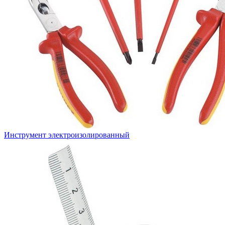
Инструмент электроизолированный