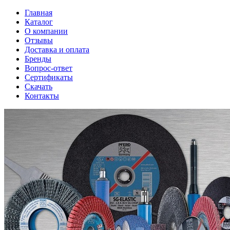
Главная
Каталог
О компании
Отзывы
Доставка и оплата
Бренды
Вопрос-ответ
Сертификаты
Скачать
Контакты