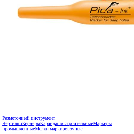
Разметочный инструмент
Чертилки
Кернеры
Карандаши строительные
Маркеры
промышленные
Мелки маркировочные