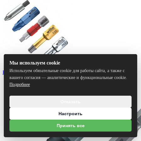
Мы используем cookie
Используем обязательные cookie для работы сайта, а также с
Биты
вашего согласия — аналитические и функциональные cookie.
Подробнее
Отказать
Настроить
Принять все