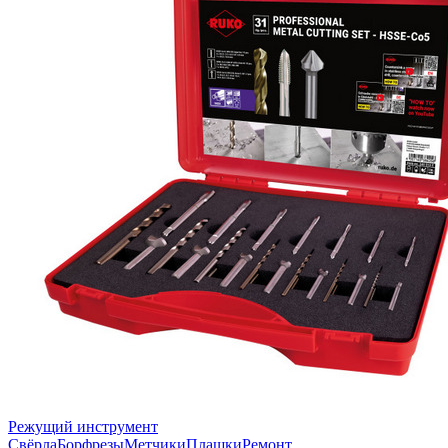
Режущий инструмент
Свёрла
Борфрезы
Метчики
Плашки
Ремонт