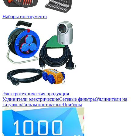
Наборы инструмента
Электротехническая продукция
Удлинители электрические
Сетевые фильтры
Удлинители на
катушках
Гильзы контактные
Приборы