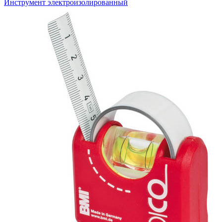
Инструмент электроизолированный