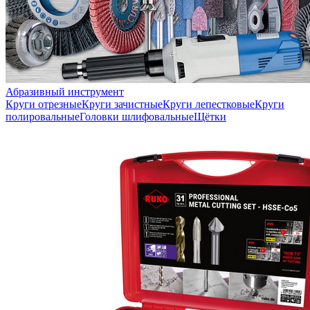
Абразивный инструмент
Круги отрезные
Круги зачистные
Круги лепестковые
Круги
полировальные
Головки шлифовальные
Щётки