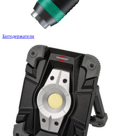
Битодержатели