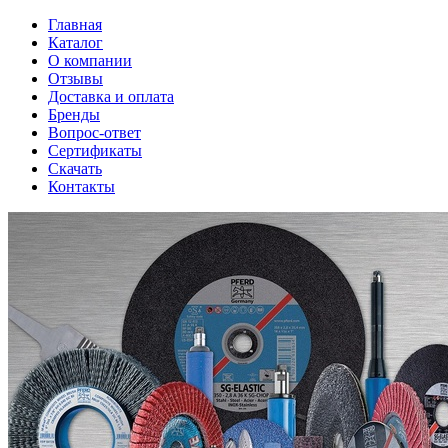
Главная
Каталог
О компании
Отзывы
Доставка и оплата
Бренды
Вопрос-ответ
Сертификаты
Скачать
Контакты