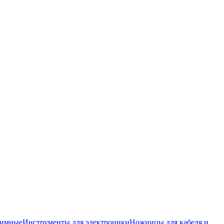
жимные
Инструменты для электроники
Ножницы для кабеля и