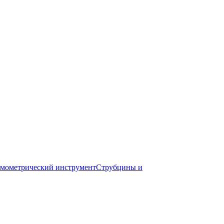
мометрический инструмент
Струбцины и