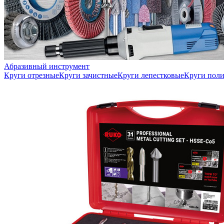
Абразивный инструмент
Круги отрезные
Круги зачистные
Круги лепестковые
Круги пол