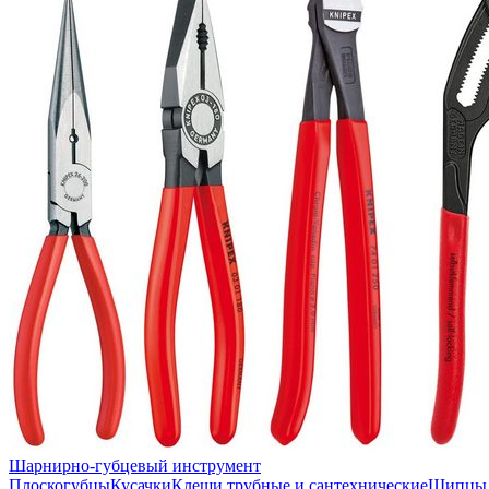
Шарнирно-губцевый инструмент
Плоскогубцы
Кусачки
Клещи трубные и сантехнические
Щипцы 