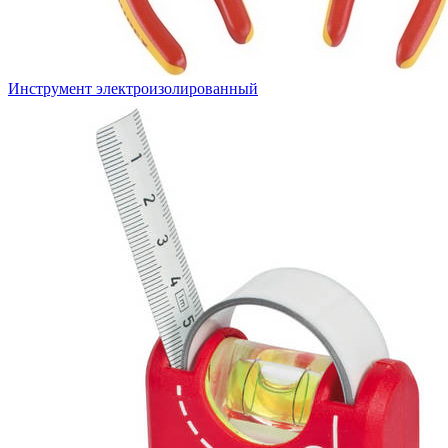
Инструмент электроизолированный