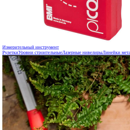
Измерительный инструмент
Рулетки
Уровни строительные
Лазерные нивелиры
Линейки мет