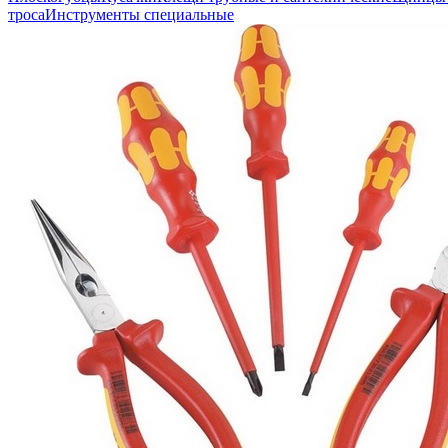
троса
Инструменты специальные