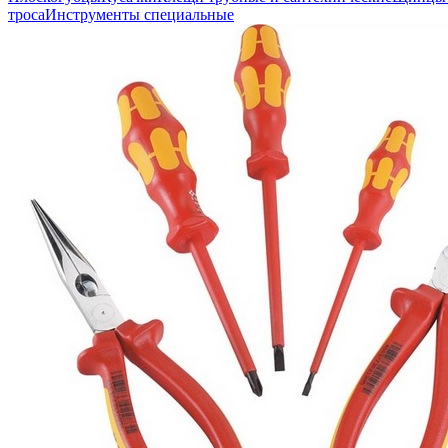
троса
Инструменты специальные