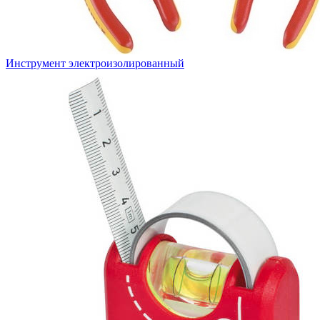
Инструмент электроизолированный