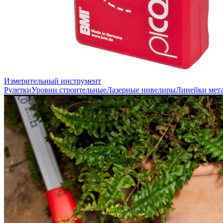
Измерительный инструмент
Рулетки
Уровни строительные
Лазерные нивелиры
Линейки мет