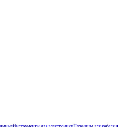
жимные
Инструменты для электроники
Ножницы для кабеля и