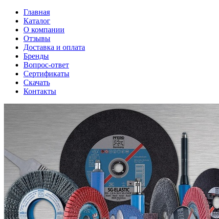
Главная
Каталог
О компании
Отзывы
Доставка и оплата
Бренды
Вопрос-ответ
Сертификаты
Скачать
Контакты