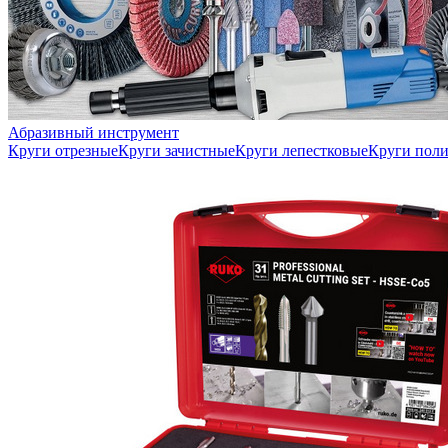
Абразивный инструмент
Круги отрезные
Круги зачистные
Круги лепестковые
Круги пол