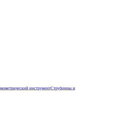
мометрический инструмент
Струбцины и