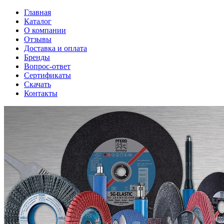
Главная
Каталог
О компании
Отзывы
Доставка и оплата
Бренды
Вопрос-ответ
Сертификаты
Скачать
Контакты