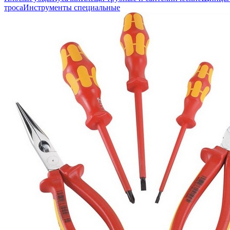
троса
Инструменты специальные