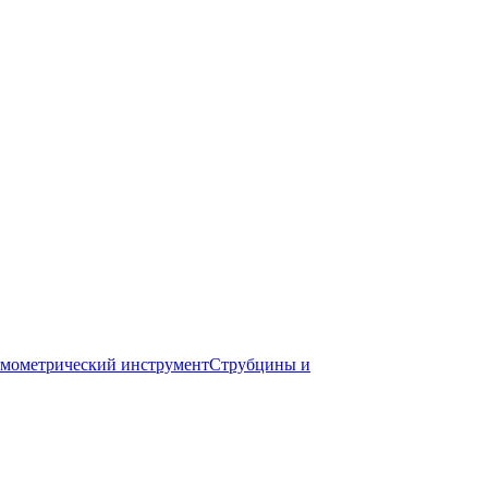
мометрический инструмент
Струбцины и