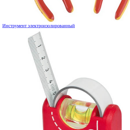
Инструмент электроизолированный