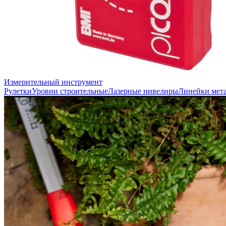
Измерительный инструмент
Рулетки
Уровни строительные
Лазерные нивелиры
Линейки мет