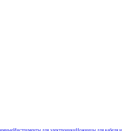
жимные
Инструменты для электроники
Ножницы для кабеля и