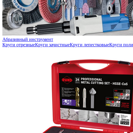
Абразивный инструмент
Круги отрезные
Круги зачистные
Круги лепестковые
Круги пол