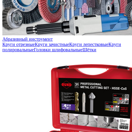
Абразивный инструмент
Круги отрезные
Круги зачистные
Круги лепестковые
Круги
полировальные
Головки шлифовальные
Щётки