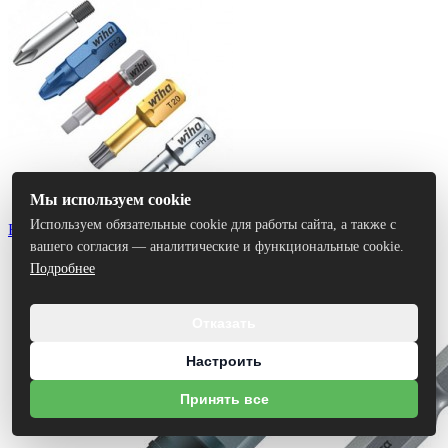
Мы используем cookie
Используем обязательные cookie для работы сайта, а также с
Биты
вашего согласия — аналитические и функциональные cookie.
Подробнее
Отказать
Настроить
Принять все