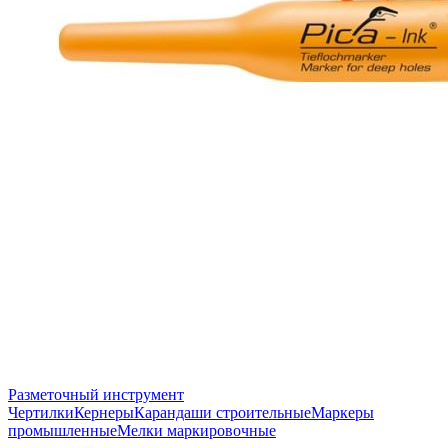
Разметочный инструмент
Чертилки
Кернеры
Карандаши строительные
Маркеры
промышленные
Мелки маркировочные