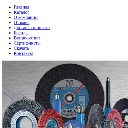
Главная
Каталог
О компании
Отзывы
Доставка и оплата
Бренды
Вопрос-ответ
Сертификаты
Скачать
Контакты