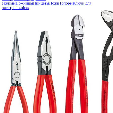
зажимы
Ножницы
Пинцеты
Ножи
Топоры
Ключи для
электрошкафов