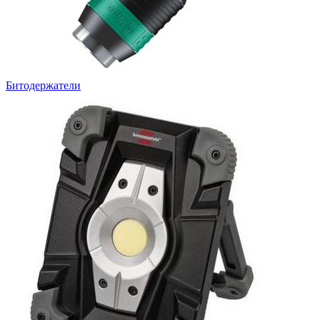
Битодержатели