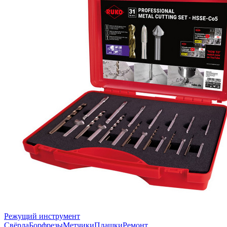
Режущий инструмент
Свёрла
Борфрезы
Метчики
Плашки
Ремонт