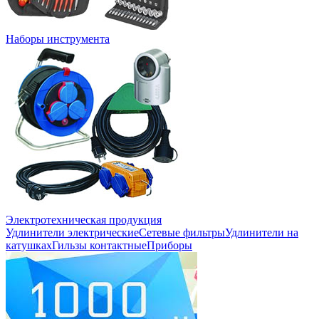
Наборы инструмента
Электротехническая продукция
Удлинители электрические
Сетевые фильтры
Удлинители на
катушках
Гильзы контактные
Приборы