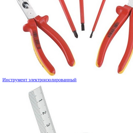
Инструмент электроизолированный