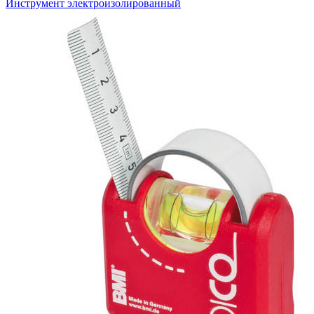
Инструмент электроизолированный