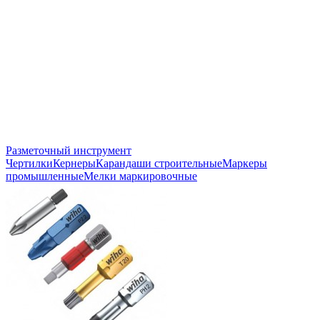
Разметочный инструмент
Чертилки
Кернеры
Карандаши строительные
Маркеры
промышленные
Мелки маркировочные