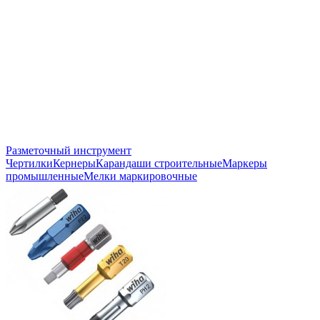
Разметочный инструмент
Чертилки
Кернеры
Карандаши строительные
Маркеры
промышленные
Мелки маркировочные