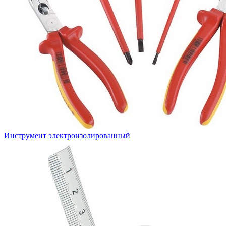
Инструмент электроизолированный