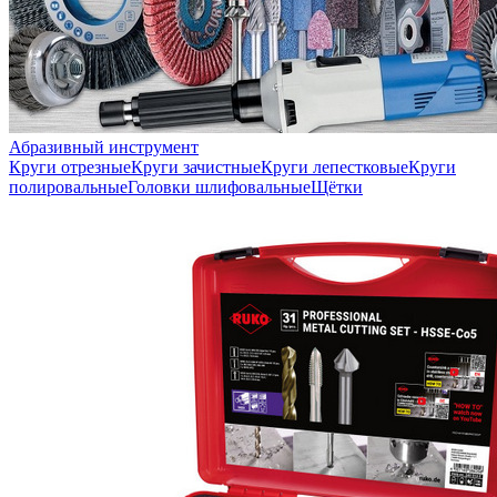
Абразивный инструмент
Круги отрезные
Круги зачистные
Круги лепестковые
Круги
полировальные
Головки шлифовальные
Щётки