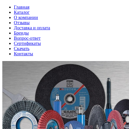
Главная
Каталог
О компании
Отзывы
Доставка и оплата
Бренды
Вопрос-ответ
Сертификаты
Скачать
Контакты