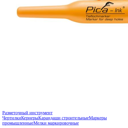
Разметочный инструмент
Чертилки
Кернеры
Карандаши строительные
Маркеры
промышленные
Мелки маркировочные