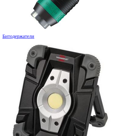
Битодержатели