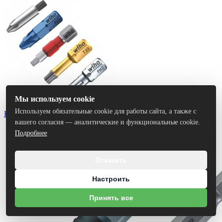
Мы используем cookie
Используем обязательные cookie для работы сайта, а также с
Биты
вашего согласия — аналитические и функциональные cookie.
Подробнее
Отказать
Настроить
Принять все