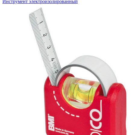
Инструмент электроизолированный