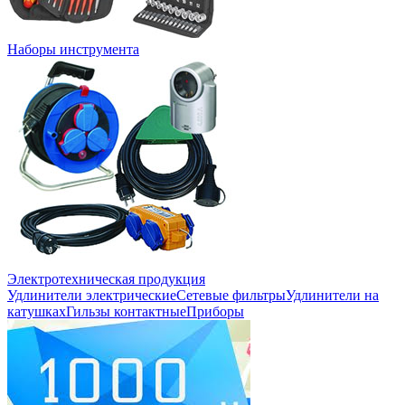
Наборы инструмента
Электротехническая продукция
Удлинители электрические
Сетевые фильтры
Удлинители на
катушках
Гильзы контактные
Приборы