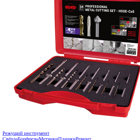
Режущий инструмент
Свёрла
Борфрезы
Метчики
Плашки
Ремонт