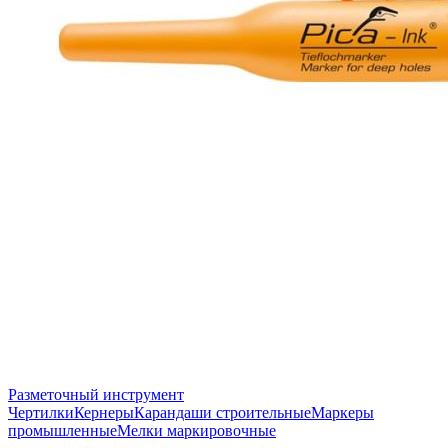
Разметочный инструмент
Чертилки
Кернеры
Карандаши строительные
Маркеры
промышленные
Мелки маркировочные