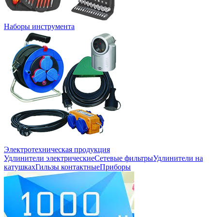
Наборы инструмента
Электротехническая продукция
Удлинители электрические
Сетевые фильтры
Удлинители на
катушках
Гильзы контактные
Приборы