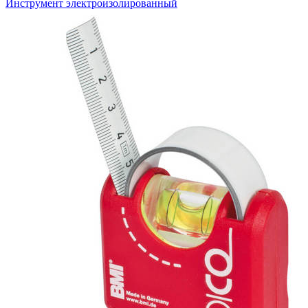
Инструмент электроизолированный