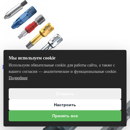
Мы используем cookie
Используем обязательные cookie для работы сайта, а также с
Биты
вашего согласия — аналитические и функциональные cookie.
Подробнее
Отказать
Настроить
Принять все