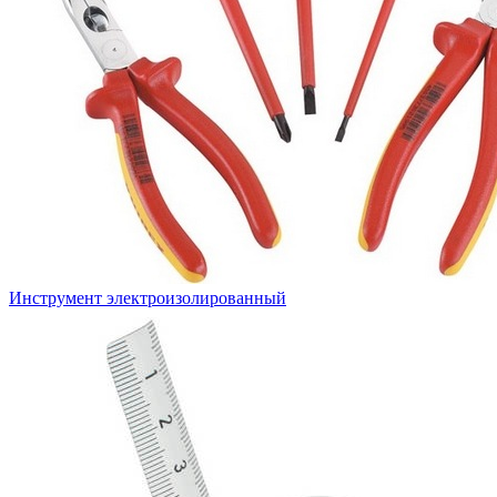
Инструмент электроизолированный