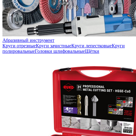
Абразивный инструмент
Круги отрезные
Круги зачистные
Круги лепестковые
Круги
полировальные
Головки шлифовальные
Щётки