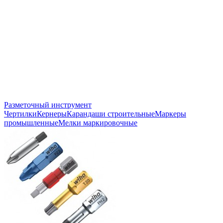
Разметочный инструмент
Чертилки
Кернеры
Карандаши строительные
Маркеры
промышленные
Мелки маркировочные