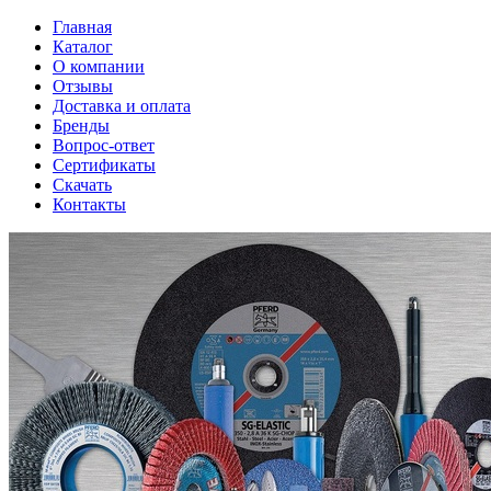
Главная
Каталог
О компании
Отзывы
Доставка и оплата
Бренды
Вопрос-ответ
Сертификаты
Скачать
Контакты