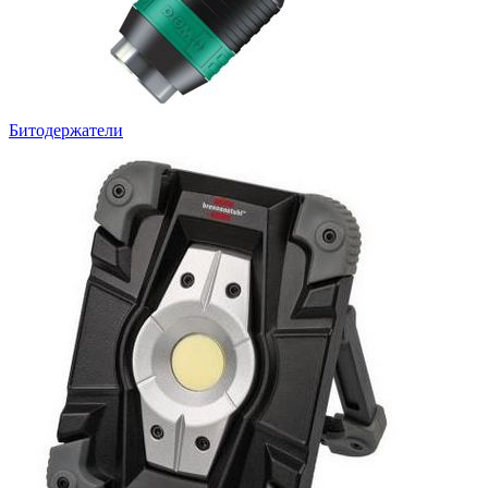
Битодержатели