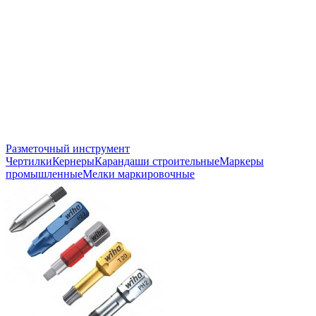
Разметочный инструмент
Чертилки
Кернеры
Карандаши строительные
Маркеры
промышленные
Мелки маркировочные