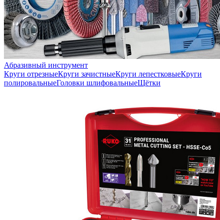
Абразивный инструмент
Круги отрезные
Круги зачистные
Круги лепестковые
Круги
полировальные
Головки шлифовальные
Щётки