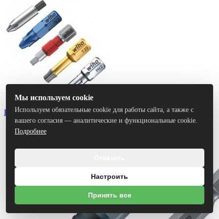
Мы используем cookie
Используем обязательные cookie для работы сайта, а также с
Биты
вашего согласия — аналитические и функциональные cookie.
Подробнее
Отказать
Настроить
Принять все