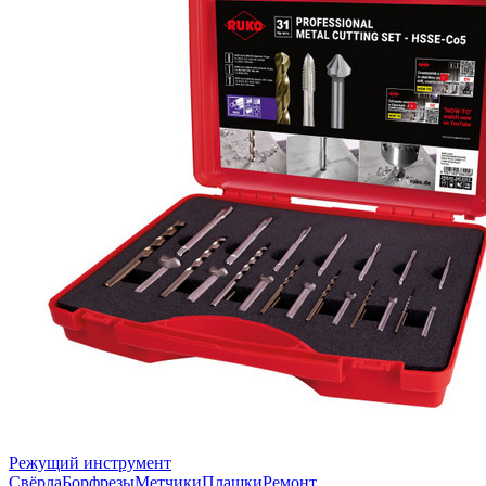
Режущий инструмент
Свёрла
Борфрезы
Метчики
Плашки
Ремонт