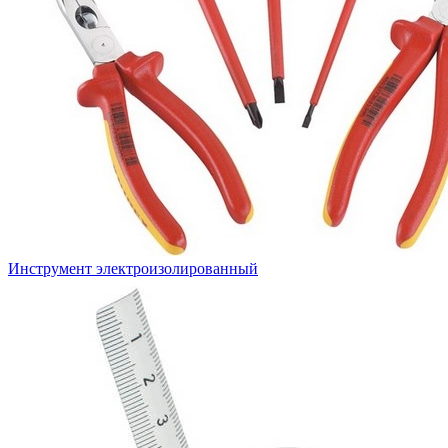
Инструмент электроизолированный