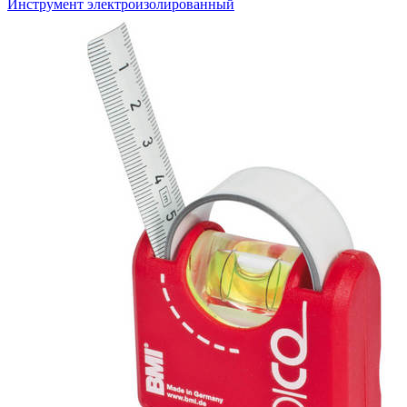
Инструмент электроизолированный