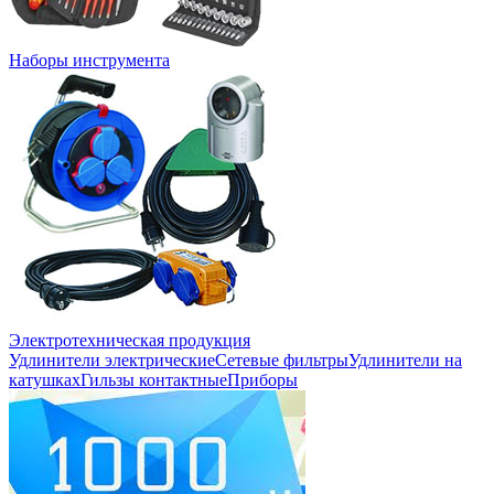
Наборы инструмента
Электротехническая продукция
Удлинители электрические
Сетевые фильтры
Удлинители на
катушках
Гильзы контактные
Приборы