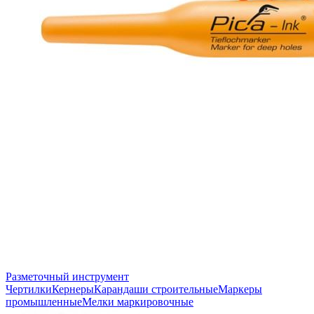
Разметочный инструмент
Чертилки
Кернеры
Карандаши строительные
Маркеры
промышленные
Мелки маркировочные