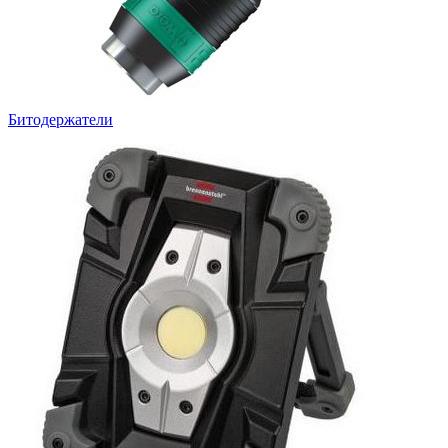
Битодержатели