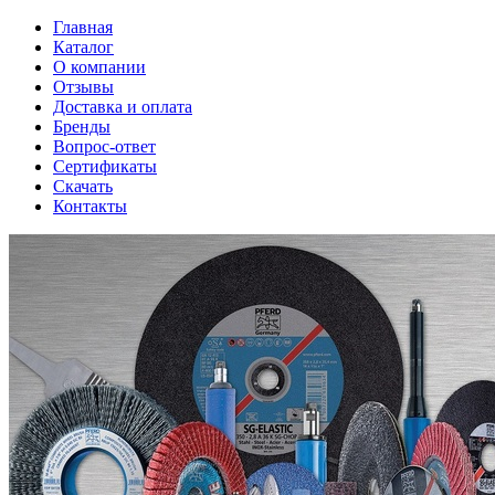
Главная
Каталог
О компании
Отзывы
Доставка и оплата
Бренды
Вопрос-ответ
Сертификаты
Скачать
Контакты