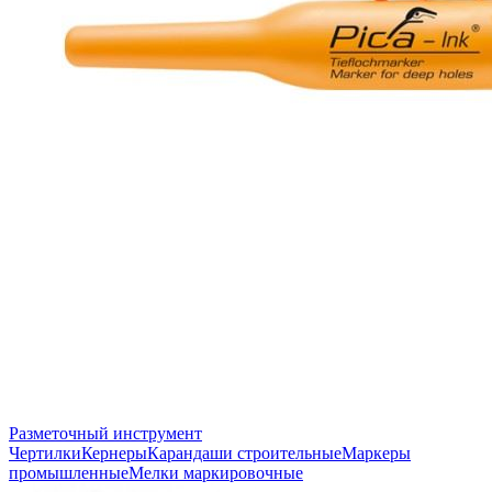
Разметочный инструмент
Чертилки
Кернеры
Карандаши строительные
Маркеры
промышленные
Мелки маркировочные