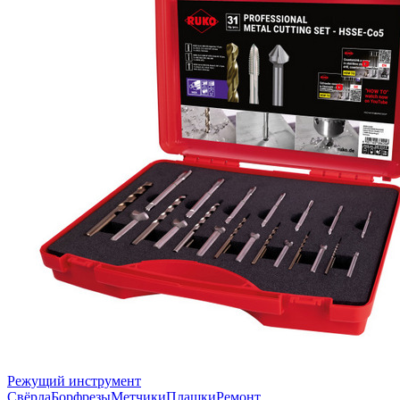
Режущий инструмент
Свёрла
Борфрезы
Метчики
Плашки
Ремонт