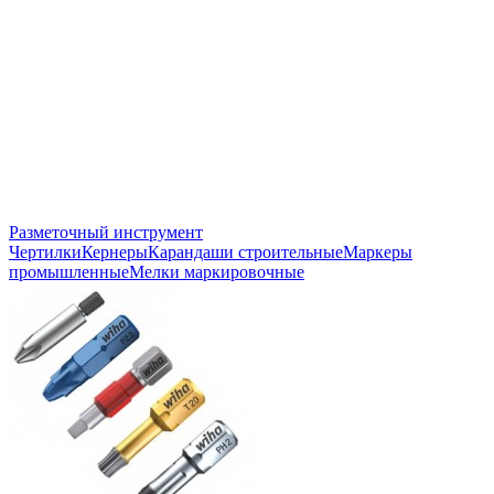
Разметочный инструмент
Чертилки
Кернеры
Карандаши строительные
Маркеры
промышленные
Мелки маркировочные