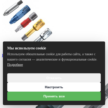
Мы используем cookie
Используем обязательные cookie для работы сайта, а также с
Биты
вашего согласия — аналитические и функциональные cookie.
Подробнее
Отказать
Настроить
Принять все