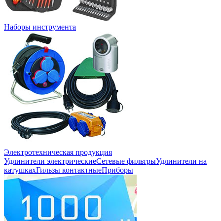
Наборы инструмента
Электротехническая продукция
Удлинители электрические
Сетевые фильтры
Удлинители на
катушках
Гильзы контактные
Приборы