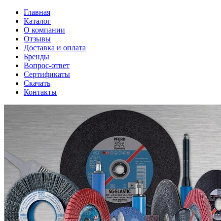
Главная
Каталог
О компании
Отзывы
Доставка и оплата
Бренды
Вопрос-ответ
Сертификаты
Скачать
Контакты