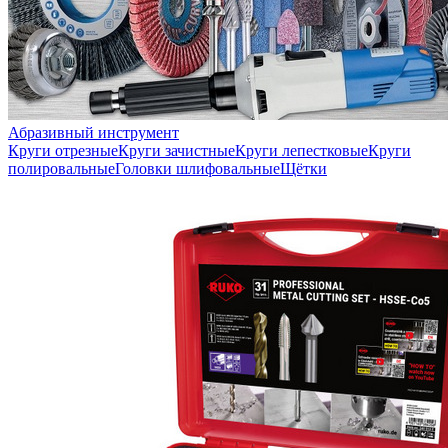
Абразивный инструмент
Круги отрезные
Круги зачистные
Круги лепестковые
Круги
полировальные
Головки шлифовальные
Щётки