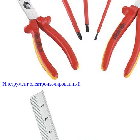
Инструмент электроизолированный