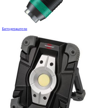
Битодержатели