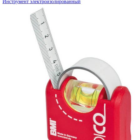
Инструмент электроизолированный