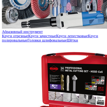
Абразивный инструмент
Круги отрезные
Круги зачистные
Круги лепестковые
Круги
полировальные
Головки шлифовальные
Щётки