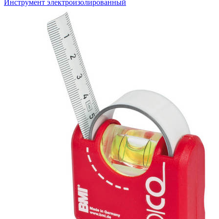
Инструмент электроизолированный