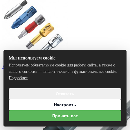
Мы используем cookie
Используем обязательные cookie для работы сайта, а также с
Биты
вашего согласия — аналитические и функциональные cookie.
Подробнее
Отказать
Настроить
Принять все