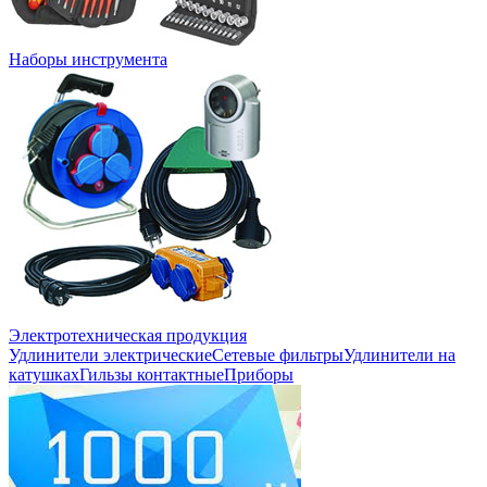
Наборы инструмента
Электротехническая продукция
Удлинители электрические
Сетевые фильтры
Удлинители на
катушках
Гильзы контактные
Приборы