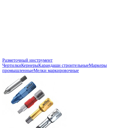
Разметочный инструмент
Чертилки
Кернеры
Карандаши строительные
Маркеры
промышленные
Мелки маркировочные