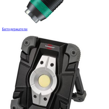
Битодержатели