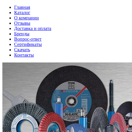
Главная
Каталог
О компании
Отзывы
Доставка и оплата
Бренды
Вопрос-ответ
Сертификаты
Скачать
Контакты