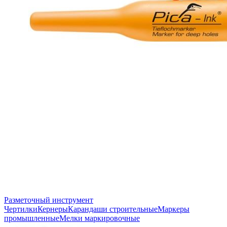
Разметочный инструмент
Чертилки
Кернеры
Карандаши строительные
Маркеры
промышленные
Мелки маркировочные