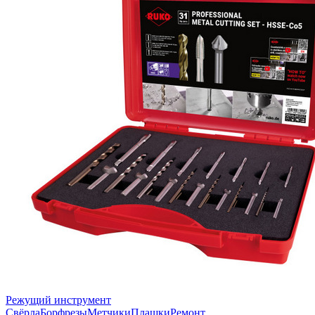
Режущий инструмент
Свёрла
Борфрезы
Метчики
Плашки
Ремонт