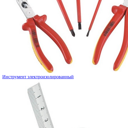
Инструмент электроизолированный