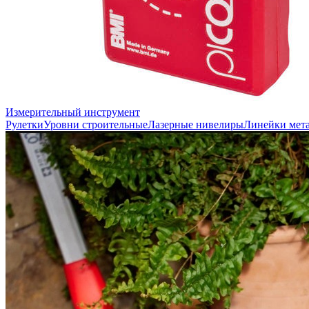
Измерительный инструмент
Рулетки
Уровни строительные
Лазерные нивелиры
Линейки мет