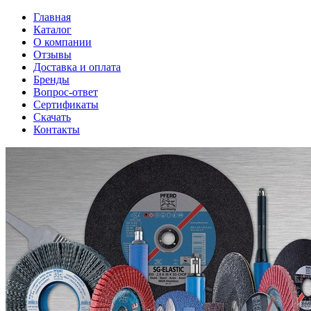
Главная
Каталог
О компании
Отзывы
Доставка и оплата
Бренды
Вопрос-ответ
Сертификаты
Скачать
Контакты