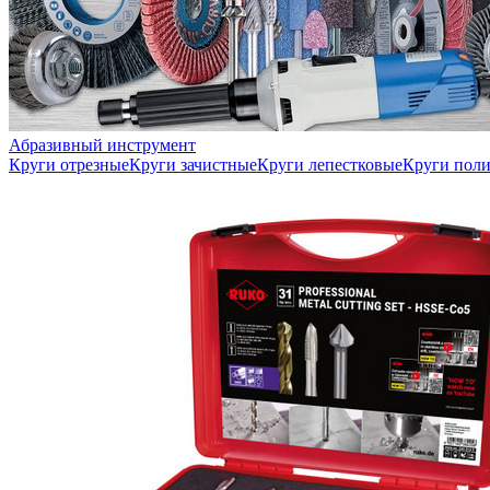
Абразивный инструмент
Круги отрезные
Круги зачистные
Круги лепестковые
Круги пол