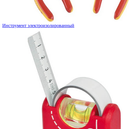
Инструмент электроизолированный