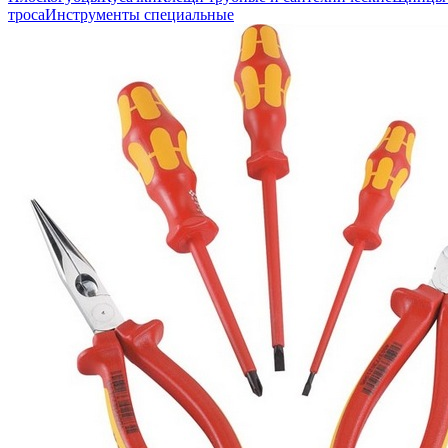
троса
Инструменты специальные