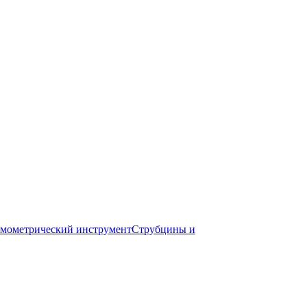
мометрический инструмент
Струбцины и