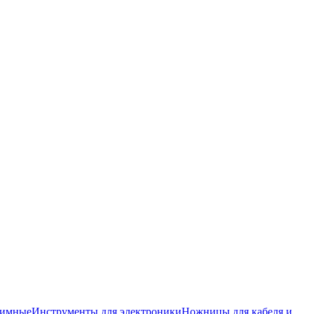
жимные
Инструменты для электроники
Ножницы для кабеля и