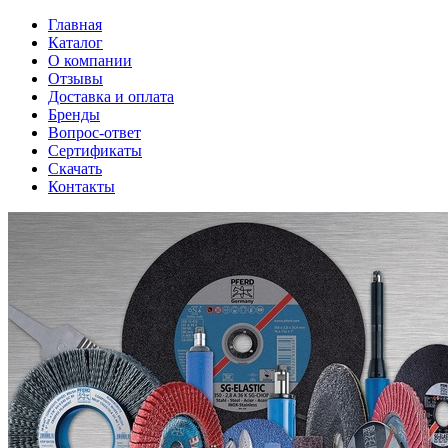
Главная
Каталог
О компании
Отзывы
Доставка и оплата
Бренды
Вопрос-ответ
Сертификаты
Скачать
Контакты