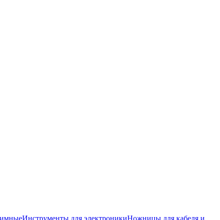
жимные
Инструменты для электроники
Ножницы для кабеля и