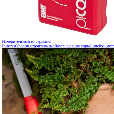
Измерительный инструмент
Рулетки
Уровни строительные
Лазерные нивелиры
Линейки мет