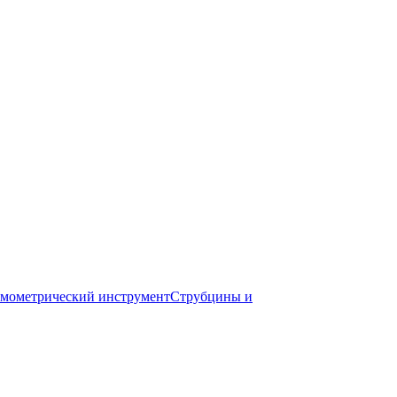
мометрический инструмент
Струбцины и