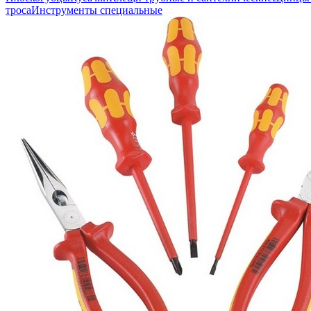
троса
Инструменты специальные