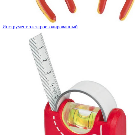
Инструмент электроизолированный