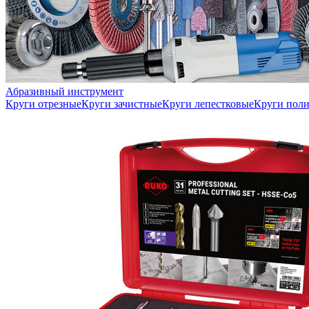
Абразивный инструмент
Круги отрезные
Круги зачистные
Круги лепестковые
Круги пол