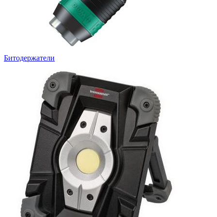
Битодержатели