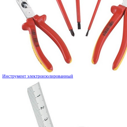
Инструмент электроизолированный