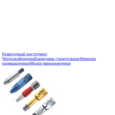
Разметочный инструмент
Чертилки
Кернеры
Карандаши строительные
Маркеры
промышленные
Мелки маркировочные