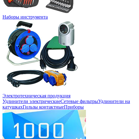
Наборы инструмента
Электротехническая продукция
Удлинители электрические
Сетевые фильтры
Удлинители на
катушках
Гильзы контактные
Приборы