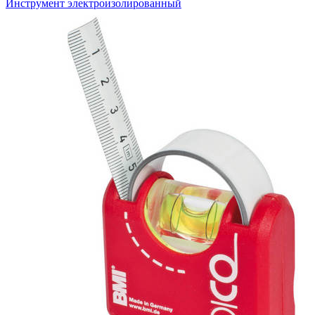
Инструмент электроизолированный