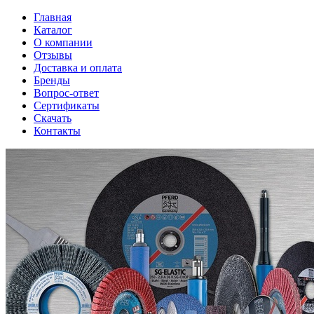
Главная
Каталог
О компании
Отзывы
Доставка и оплата
Бренды
Вопрос-ответ
Сертификаты
Скачать
Контакты