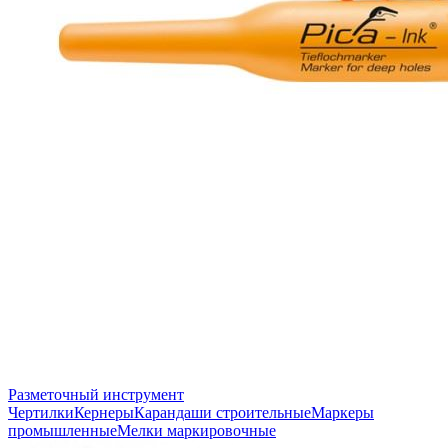
Разметочный инструмент
Чертилки
Кернеры
Карандаши строительные
Маркеры
промышленные
Мелки маркировочные