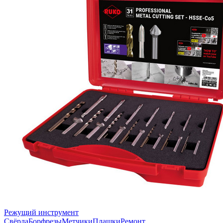
Режущий инструмент
Свёрла
Борфрезы
Метчики
Плашки
Ремонт