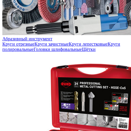
Абразивный инструмент
Круги отрезные
Круги зачистные
Круги лепестковые
Круги
полировальные
Головки шлифовальные
Щётки