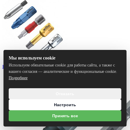
Мы используем cookie
Используем обязательные cookie для работы сайта, а также с
Биты
вашего согласия — аналитические и функциональные cookie.
Подробнее
Отказать
Настроить
Принять все