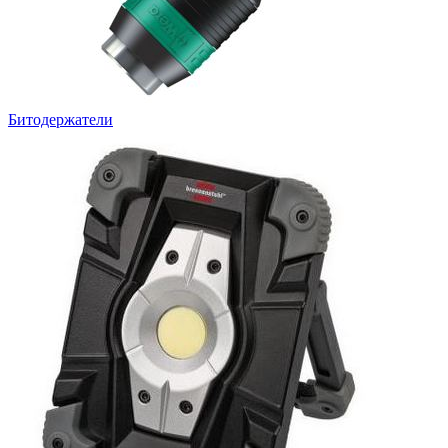
Битодержатели