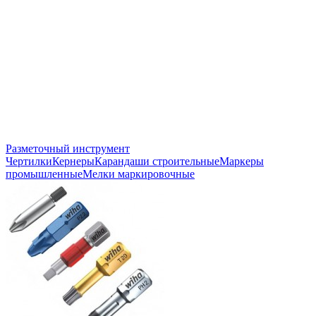
Разметочный инструмент
Чертилки
Кернеры
Карандаши строительные
Маркеры
промышленные
Мелки маркировочные