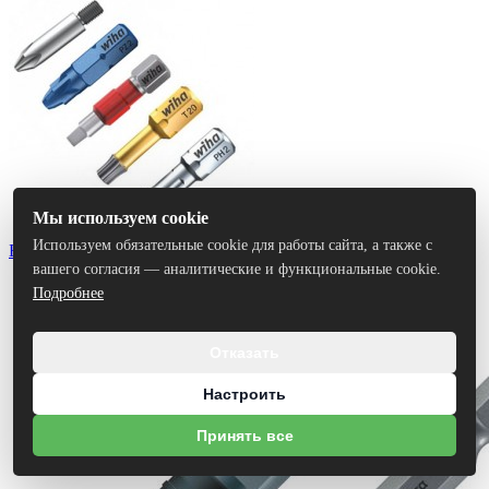
Мы используем cookie
Используем обязательные cookie для работы сайта, а также с
Биты
вашего согласия — аналитические и функциональные cookie.
Подробнее
Отказать
Настроить
Принять все