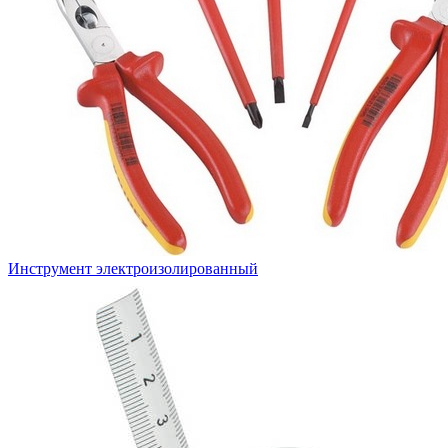
Инструмент электроизолированный