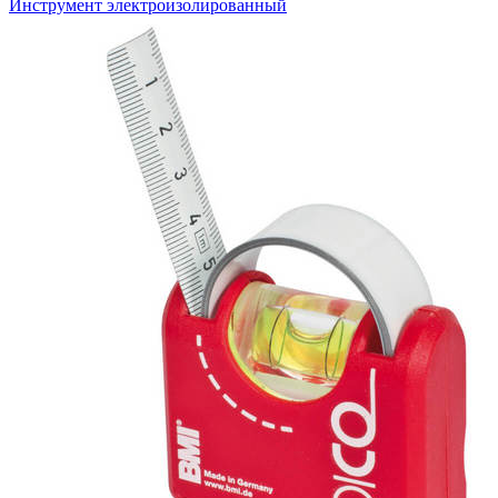
Инструмент электроизолированный