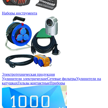
Наборы инструмента
Электротехническая продукция
Удлинители электрические
Сетевые фильтры
Удлинители на
катушках
Гильзы контактные
Приборы