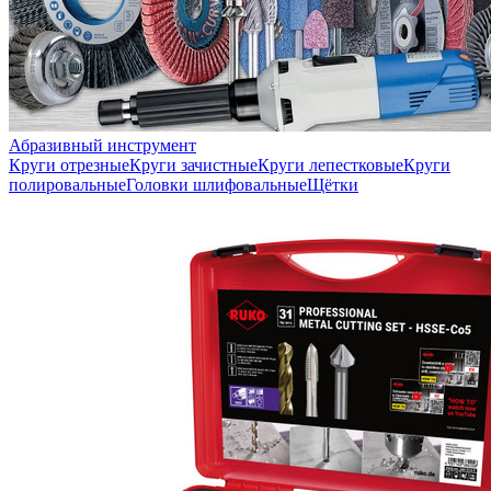
Абразивный инструмент
Круги отрезные
Круги зачистные
Круги лепестковые
Круги
полировальные
Головки шлифовальные
Щётки