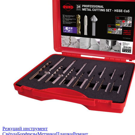
Режущий инструмент
Свёрла
Борфрезы
Метчики
Плашки
Ремонт