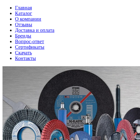
Главная
Каталог
О компании
Отзывы
Доставка и оплата
Бренды
Вопрос-ответ
Сертификаты
Скачать
Контакты