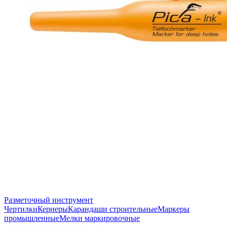
Разметочный инструмент
Чертилки
Кернеры
Карандаши строительные
Маркеры
промышленные
Мелки маркировочные