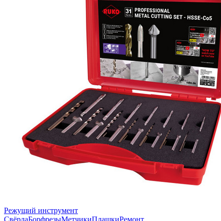
Режущий инструмент
Свёрла
Борфрезы
Метчики
Плашки
Ремонт