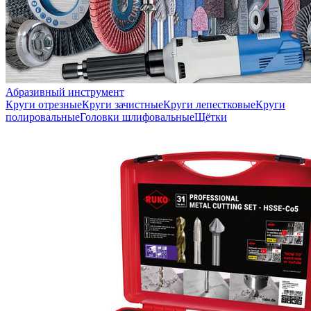
Абразивный инструмент
Круги отрезные
Круги зачистные
Круги лепестковые
Круги
полировальные
Головки шлифовальные
Щётки