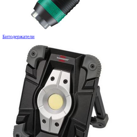
Битодержатели