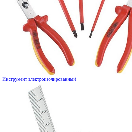
Инструмент электроизолированный