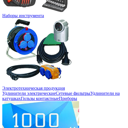
Наборы инструмента
Электротехническая продукция
Удлинители электрические
Сетевые фильтры
Удлинители на
катушках
Гильзы контактные
Приборы