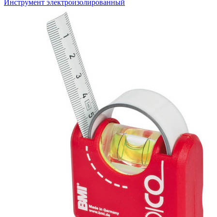
Инструмент электроизолированный