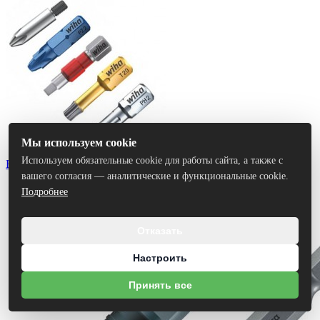
Мы используем cookie
Используем обязательные cookie для работы сайта, а также с
Биты
вашего согласия — аналитические и функциональные cookie.
Подробнее
Отказать
Настроить
Принять все