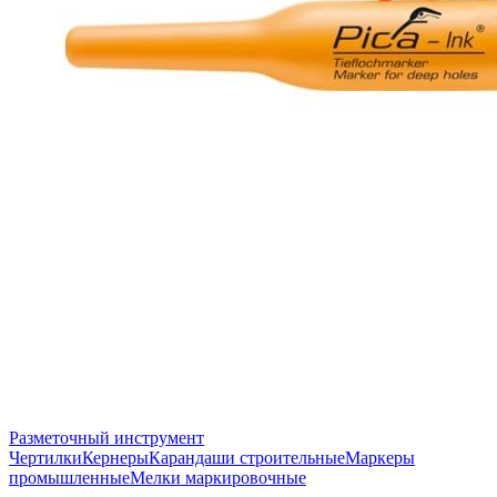
Разметочный инструмент
Чертилки
Кернеры
Карандаши строительные
Маркеры
промышленные
Мелки маркировочные