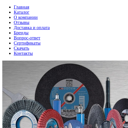
Главная
Каталог
О компании
Отзывы
Доставка и оплата
Бренды
Вопрос-ответ
Сертификаты
Скачать
Контакты