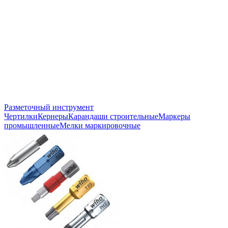
Разметочный инструмент
Чертилки
Кернеры
Карандаши строительные
Маркеры
промышленные
Мелки маркировочные