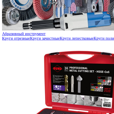
Абразивный инструмент
Круги отрезные
Круги зачистные
Круги лепестковые
Круги пол