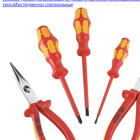
троса
Инструменты специальные