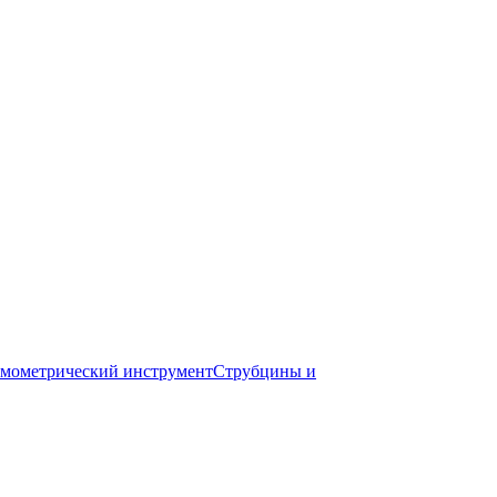
мометрический инструмент
Струбцины и