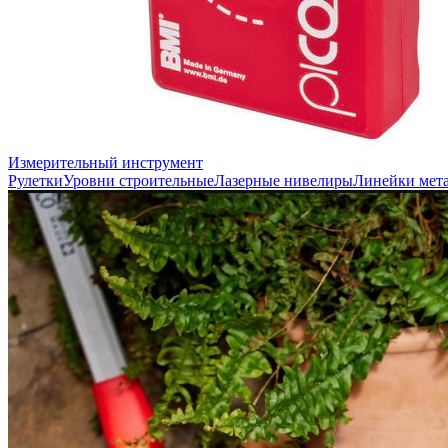
Измерительный инструмент
Рулетки
Уровни строительные
Лазерные нивелиры
Линейки мет