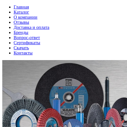
Главная
Каталог
О компании
Отзывы
Доставка и оплата
Бренды
Вопрос-ответ
Сертификаты
Скачать
Контакты