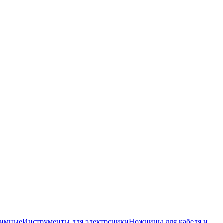
жимные
Инструменты для электроники
Ножницы для кабеля и