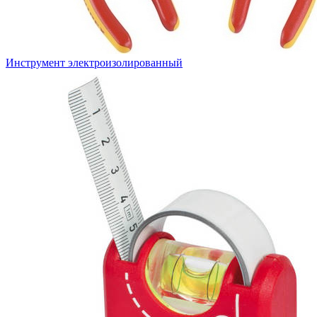
Инструмент электроизолированный