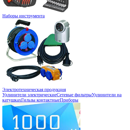
Наборы инструмента
Электротехническая продукция
Удлинители электрические
Сетевые фильтры
Удлинители на
катушках
Гильзы контактные
Приборы