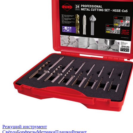
Режущий инструмент
Свёрла
Борфрезы
Метчики
Плашки
Ремонт