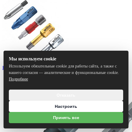
Мы используем cookie
Используем обязательные cookie для работы сайта, а также с
Биты
вашего согласия — аналитические и функциональные cookie.
Подробнее
Отказать
Настроить
Принять все