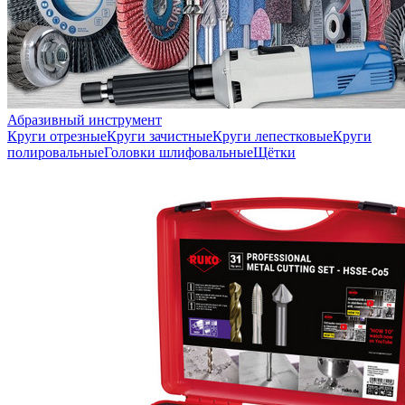
Абразивный инструмент
Круги отрезные
Круги зачистные
Круги лепестковые
Круги
полировальные
Головки шлифовальные
Щётки