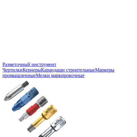
Разметочный инструмент
Чертилки
Кернеры
Карандаши строительные
Маркеры
промышленные
Мелки маркировочные