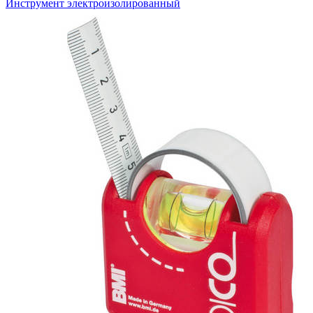
Инструмент электроизолированный