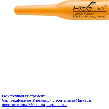
Разметочный инструмент
Чертилки
Кернеры
Карандаши строительные
Маркеры
промышленные
Мелки маркировочные