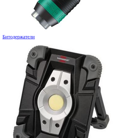
Битодержатели