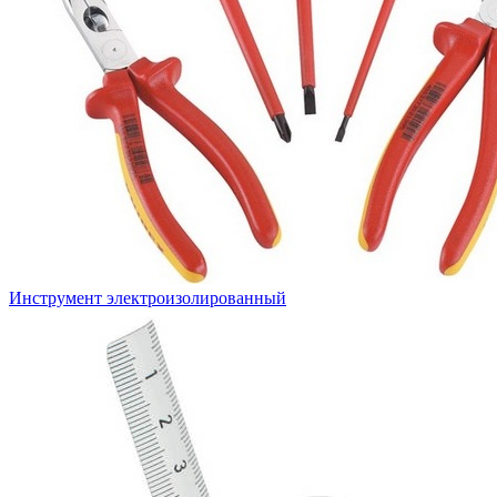
Инструмент электроизолированный