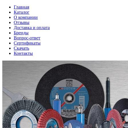
Главная
Каталог
О компании
Отзывы
Доставка и оплата
Бренды
Вопрос-ответ
Сертификаты
Скачать
Контакты