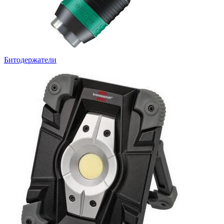
Битодержатели