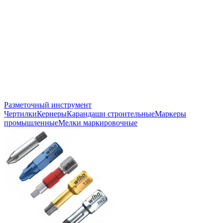
Разметочный инструмент
Чертилки
Кернеры
Карандаши строительные
Маркеры
промышленные
Мелки маркировочные