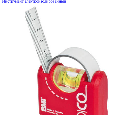
Инструмент электроизолированный