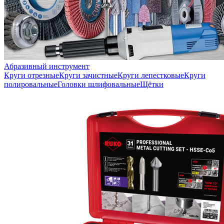
Абразивный инструмент
Круги отрезные
Круги зачистные
Круги лепестковые
Круги
полировальные
Головки шлифовальные
Щётки