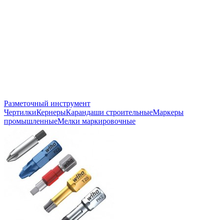
Разметочный инструмент
Чертилки
Кернеры
Карандаши строительные
Маркеры
промышленные
Мелки маркировочные