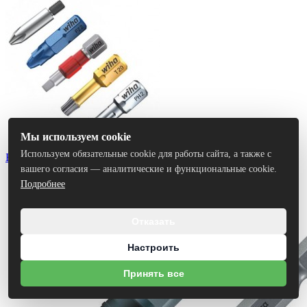
Мы используем cookie
Используем обязательные cookie для работы сайта, а также с
Биты
вашего согласия — аналитические и функциональные cookie.
Подробнее
Отказать
Настроить
Принять все