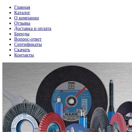
Главная
Каталог
О компании
Отзывы
Доставка и оплата
Бренды
Вопрос-ответ
Сертификаты
Скачать
Контакты