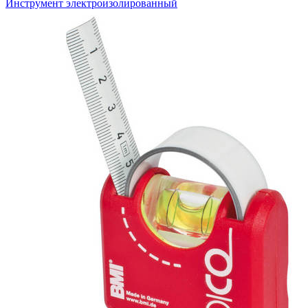
Инструмент электроизолированный