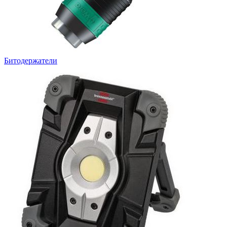
Битодержатели