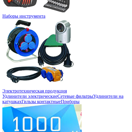
Наборы инструмента
Электротехническая продукция
Удлинители электрические
Сетевые фильтры
Удлинители на
катушках
Гильзы контактные
Приборы