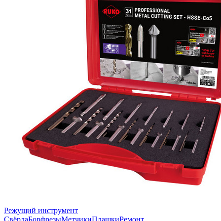
Режущий инструмент
Свёрла
Борфрезы
Метчики
Плашки
Ремонт