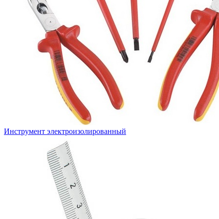
Инструмент электроизолированный