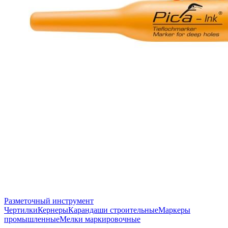
Разметочный инструмент
Чертилки
Кернеры
Карандаши строительные
Маркеры
промышленные
Мелки маркировочные