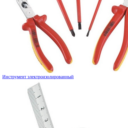
Инструмент электроизолированный