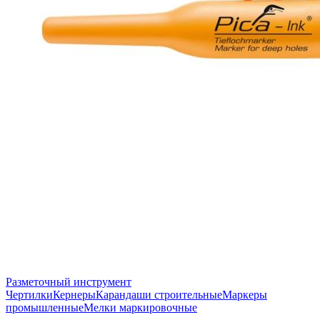
Разметочный инструмент
Чертилки
Кернеры
Карандаши строительные
Маркеры
промышленные
Мелки маркировочные