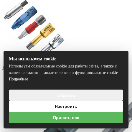
Мы используем cookie
Используем обязательные cookie для работы сайта, а также с
Биты
вашего согласия — аналитические и функциональные cookie.
Подробнее
Отказать
Настроить
Принять все