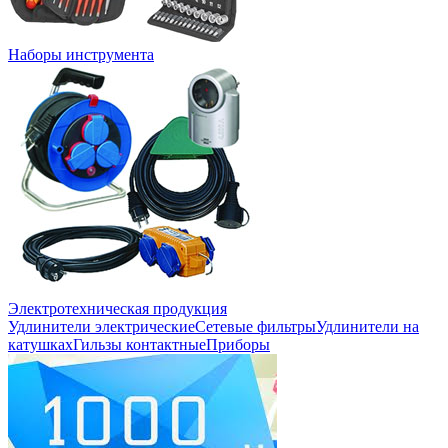
Наборы инструмента
Электротехническая продукция
Удлинители электрические
Сетевые фильтры
Удлинители на
катушках
Гильзы контактные
Приборы