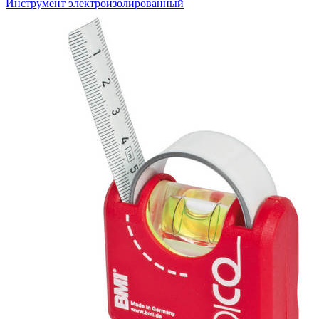
Инструмент электроизолированный