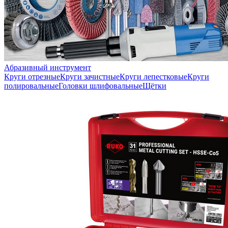
Абразивный инструмент
Круги отрезные
Круги зачистные
Круги лепестковые
Круги
полировальные
Головки шлифовальные
Щётки