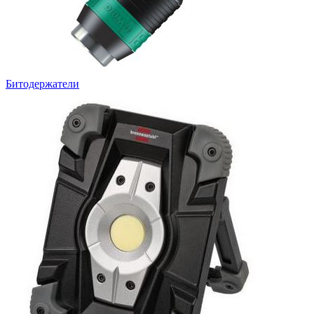
Битодержатели