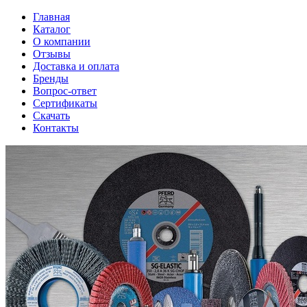
Главная
Каталог
О компании
Отзывы
Доставка и оплата
Бренды
Вопрос-ответ
Сертификаты
Скачать
Контакты