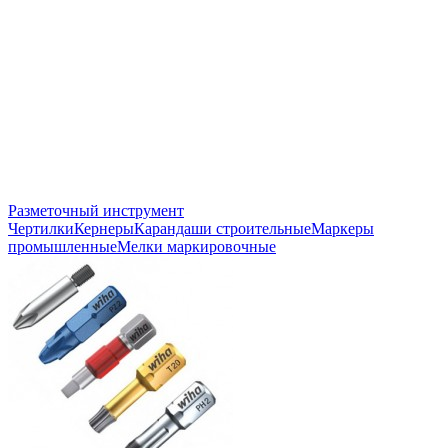
Разметочный инструмент
Чертилки
Кернеры
Карандаши строительные
Маркеры
промышленные
Мелки маркировочные