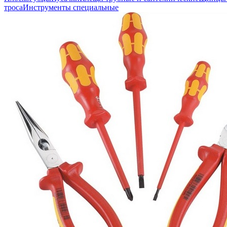
троса
Инструменты специальные