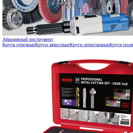
Абразивный инструмент
Круги отрезные
Круги зачистные
Круги лепестковые
Круги пол