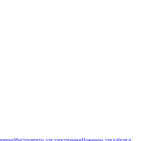
жимные
Инструменты для электроники
Ножницы для кабеля и