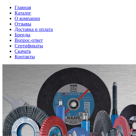
Главная
Каталог
О компании
Отзывы
Доставка и оплата
Бренды
Вопрос-ответ
Сертификаты
Скачать
Контакты