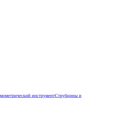
мометрический инструмент
Струбцины и