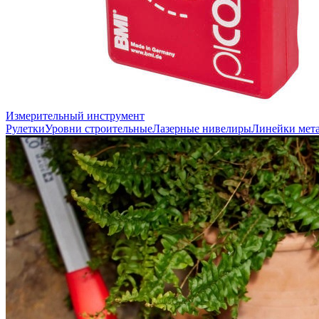
Измерительный инструмент
Рулетки
Уровни строительные
Лазерные нивелиры
Линейки мет