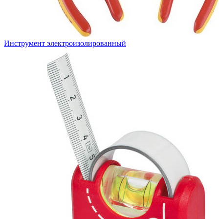
Инструмент электроизолированный