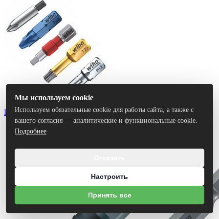
Мы используем cookie
Используем обязательные cookie для работы сайта, а также с
Биты
вашего согласия — аналитические и функциональные cookie.
Подробнее
Отказать
Настроить
Принять все