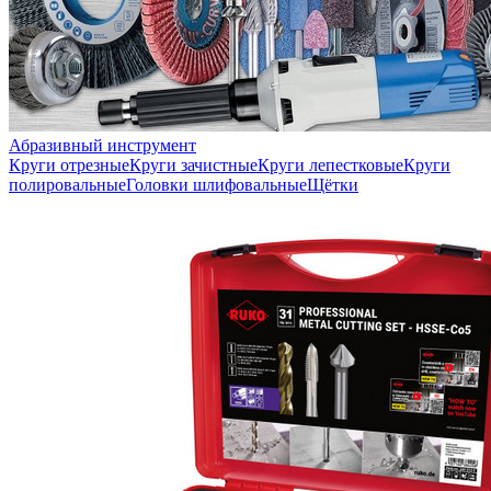
Абразивный инструмент
Круги отрезные
Круги зачистные
Круги лепестковые
Круги
полировальные
Головки шлифовальные
Щётки