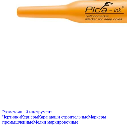
Разметочный инструмент
Чертилки
Кернеры
Карандаши строительные
Маркеры
промышленные
Мелки маркировочные