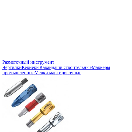
Разметочный инструмент
Чертилки
Кернеры
Карандаши строительные
Маркеры
промышленные
Мелки маркировочные