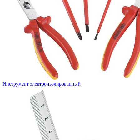
Инструмент электроизолированный