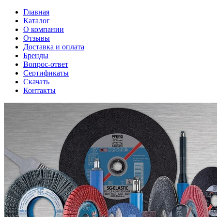
Главная
Каталог
О компании
Отзывы
Доставка и оплата
Бренды
Вопрос-ответ
Сертификаты
Скачать
Контакты