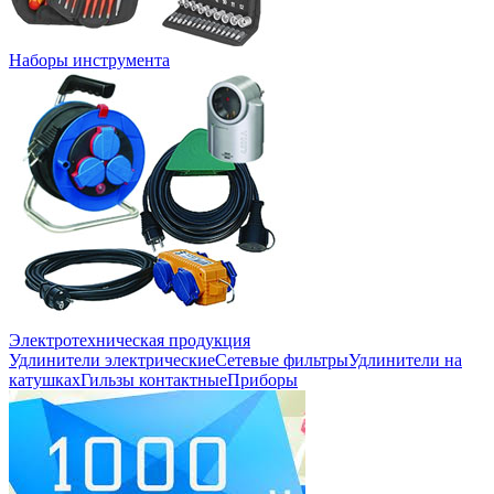
Наборы инструмента
Электротехническая продукция
Удлинители электрические
Сетевые фильтры
Удлинители на
катушках
Гильзы контактные
Приборы