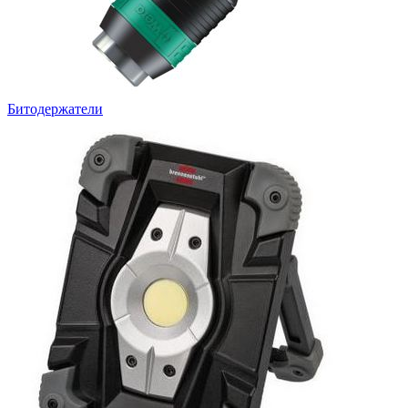
Битодержатели