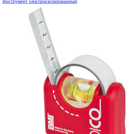
Инструмент электроизолированный