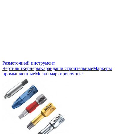
Разметочный инструмент
Чертилки
Кернеры
Карандаши строительные
Маркеры
промышленные
Мелки маркировочные