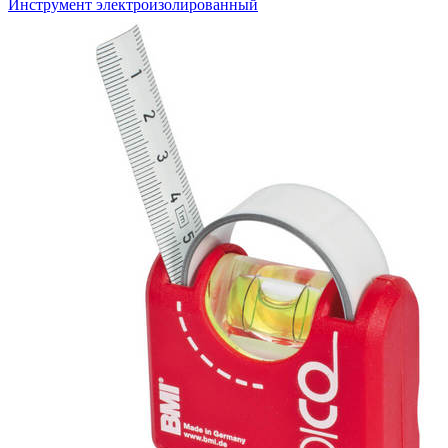
Инструмент электроизолированный