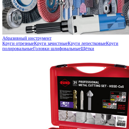
Абразивный инструмент
Круги отрезные
Круги зачистные
Круги лепестковые
Круги
полировальные
Головки шлифовальные
Щётки