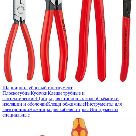
Шарнирно-губцевый инструмент
Плоскогубцы
Кусачки
Клещи трубные и
сантехнические
Щипцы для стопорных колец
Съёмники
изоляции и оболочки
Клещи обжимные
Инструменты для
электроники
Ножницы для кабеля и троса
Инструменты
специальные