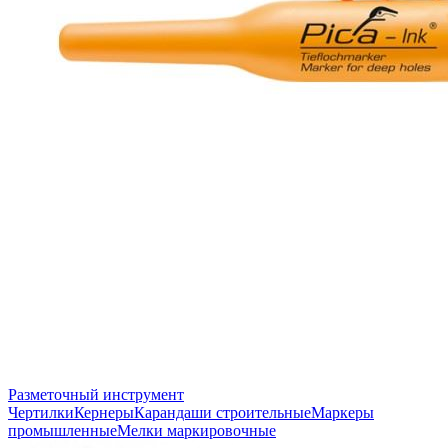
Разметочный инструмент
Чертилки
Кернеры
Карандаши строительные
Маркеры
промышленные
Мелки маркировочные