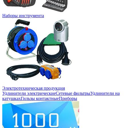
Наборы инструмента
Электротехническая продукция
Удлинители электрические
Сетевые фильтры
Удлинители на
катушках
Гильзы контактные
Приборы