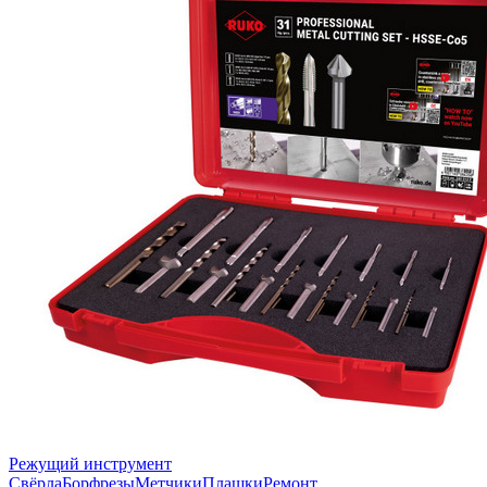
Режущий инструмент
Свёрла
Борфрезы
Метчики
Плашки
Ремонт