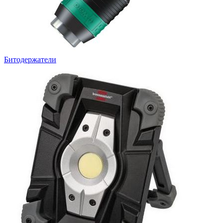
Битодержатели