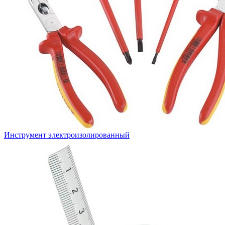
Инструмент электроизолированный