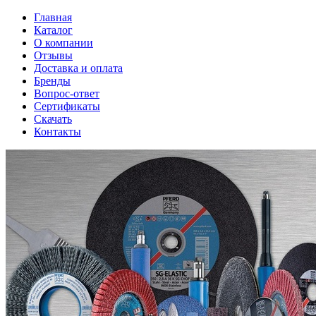
Главная
Каталог
О компании
Отзывы
Доставка и оплата
Бренды
Вопрос-ответ
Сертификаты
Скачать
Контакты