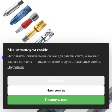
Мы используем cookie
Используем обязательные cookie для работы сайта, а также с
Биты
вашего согласия — аналитические и функциональные cookie.
Подробнее
Отказать
Настроить
Принять все