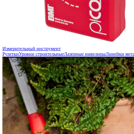
Измерительный инструмент
Рулетки
Уровни строительные
Лазерные нивелиры
Линейки мет