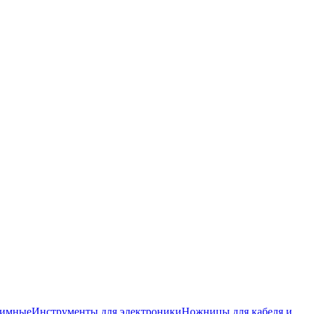
жимные
Инструменты для электроники
Ножницы для кабеля и