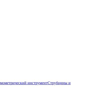
мометрический инструмент
Струбцины и