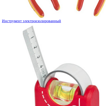
Инструмент электроизолированный