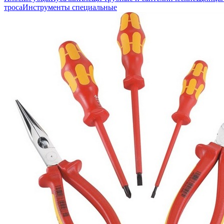
троса
Инструменты специальные