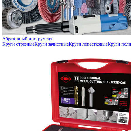
Абразивный инструмент
Круги отрезные
Круги зачистные
Круги лепестковые
Круги пол