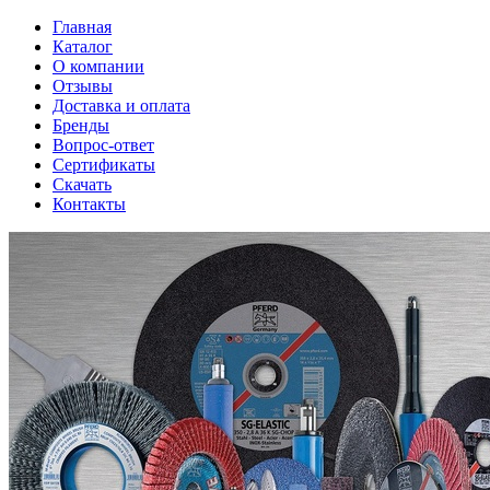
Главная
Каталог
О компании
Отзывы
Доставка и оплата
Бренды
Вопрос-ответ
Сертификаты
Скачать
Контакты