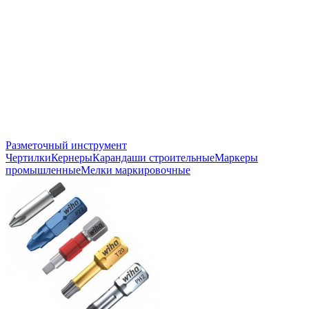
Разметочный инструмент
Чертилки
Кернеры
Карандаши строительные
Маркеры
промышленные
Мелки маркировочные