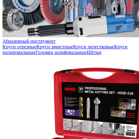
Абразивный инструмент
Круги отрезные
Круги зачистные
Круги лепестковые
Круги
полировальные
Головки шлифовальные
Щётки