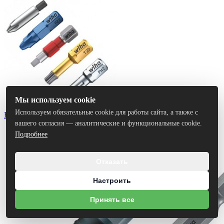
Мы используем cookie
Используем обязательные cookie для работы сайта, а также с
Биты
вашего согласия — аналитические и функциональные cookie.
Подробнее
Отказать
Настроить
Принять все