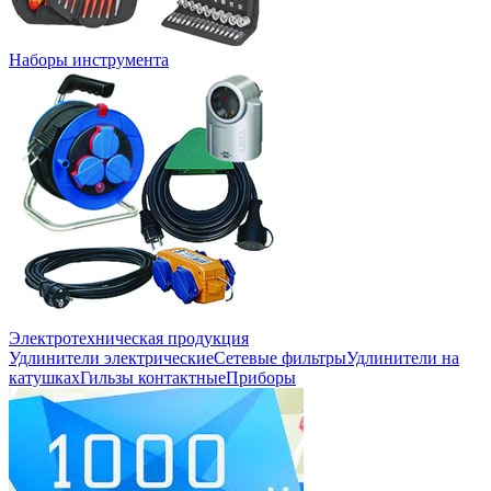
Наборы инструмента
Электротехническая продукция
Удлинители электрические
Сетевые фильтры
Удлинители на
катушках
Гильзы контактные
Приборы