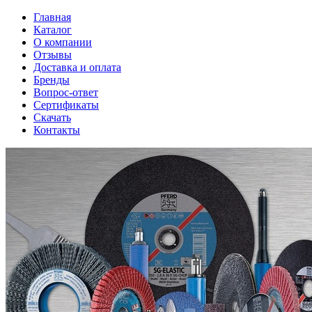
Главная
Каталог
О компании
Отзывы
Доставка и оплата
Бренды
Вопрос-ответ
Сертификаты
Скачать
Контакты