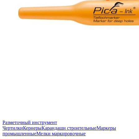
Разметочный инструмент
Чертилки
Кернеры
Карандаши строительные
Маркеры
промышленные
Мелки маркировочные