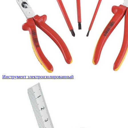
Инструмент электроизолированный