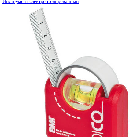
Инструмент электроизолированный