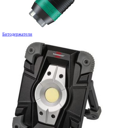
Битодержатели