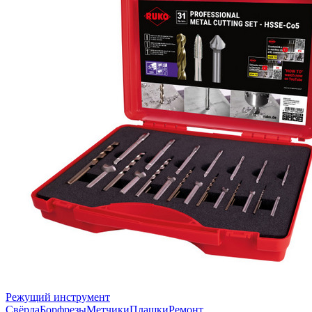
Режущий инструмент
Свёрла
Борфрезы
Метчики
Плашки
Ремонт