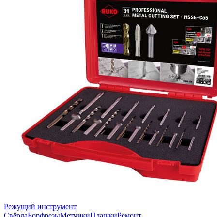
Режущий инструмент
Свёрла
Борфрезы
Метчики
Плашки
Ремонт