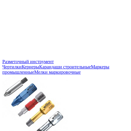
Разметочный инструмент
Чертилки
Кернеры
Карандаши строительные
Маркеры
промышленные
Мелки маркировочные