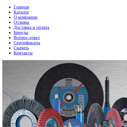
Главная
Каталог
О компании
Отзывы
Доставка и оплата
Бренды
Вопрос-ответ
Сертификаты
Скачать
Контакты