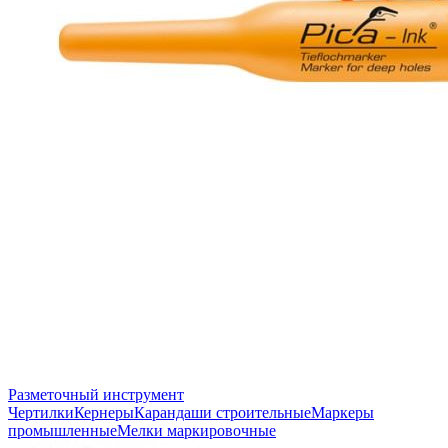
Разметочный инструмент
Чертилки
Кернеры
Карандаши строительные
Маркеры
промышленные
Мелки маркировочные