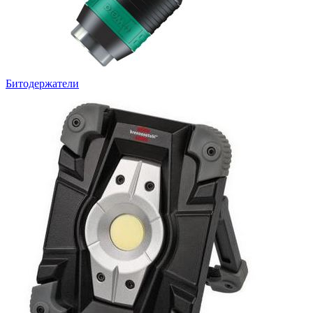
Битодержатели