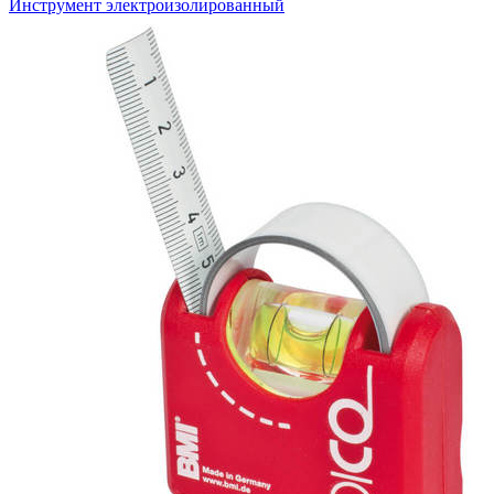
Инструмент электроизолированный