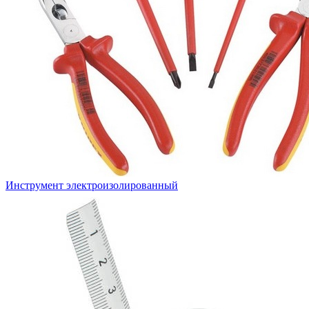
Инструмент электроизолированный