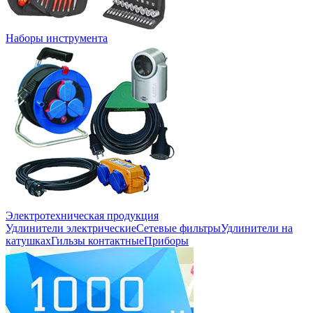
Наборы инструмента
Электротехническая продукция
Удлинители электрические
Сетевые фильтры
Удлинители на
катушках
Гильзы контактные
Приборы