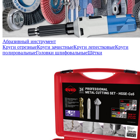
Абразивный инструмент
Круги отрезные
Круги зачистные
Круги лепестковые
Круги
полировальные
Головки шлифовальные
Щётки