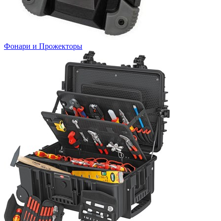
Фонари и Прожекторы