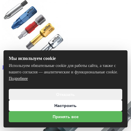
Мы используем cookie
Используем обязательные cookie для работы сайта, а также с
Биты
вашего согласия — аналитические и функциональные cookie.
Подробнее
Отказать
Настроить
Принять все