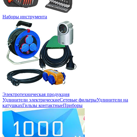
Наборы инструмента
Электротехническая продукция
Удлинители электрические
Сетевые фильтры
Удлинители на
катушках
Гильзы контактные
Приборы