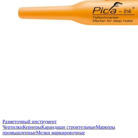
Разметочный инструмент
Чертилки
Кернеры
Карандаши строительные
Маркеры
промышленные
Мелки маркировочные