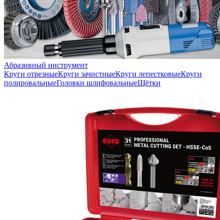
Абразивный инструмент
Круги отрезные
Круги зачистные
Круги лепестковые
Круги
полировальные
Головки шлифовальные
Щётки