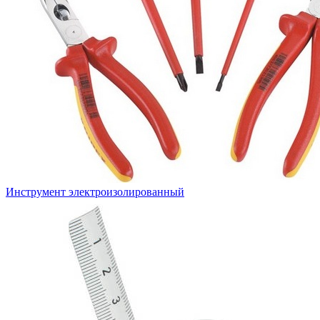
Инструмент электроизолированный