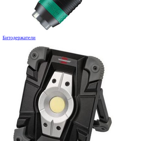
Битодержатели