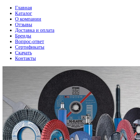
Главная
Каталог
О компании
Отзывы
Доставка и оплата
Бренды
Вопрос-ответ
Сертификаты
Скачать
Контакты