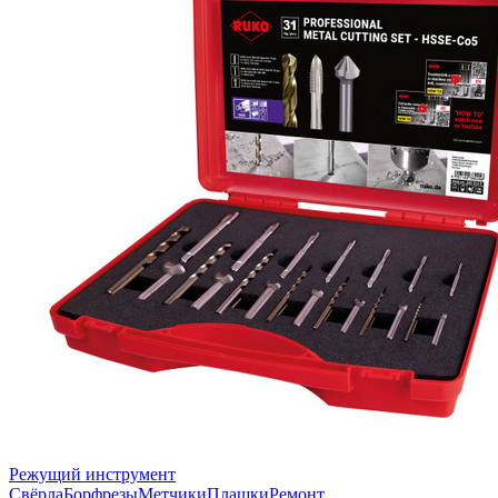
Режущий инструмент
Свёрла
Борфрезы
Метчики
Плашки
Ремонт