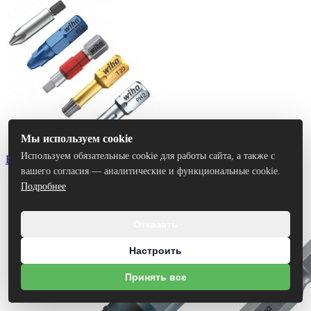
Мы используем cookie
Используем обязательные cookie для работы сайта, а также с
Биты
вашего согласия — аналитические и функциональные cookie.
Подробнее
Отказать
Настроить
Принять все