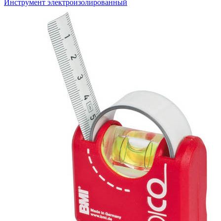
Инструмент электроизолированный