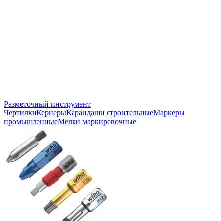
Разметочный инструмент
Чертилки
Кернеры
Карандаши строительные
Маркеры
промышленные
Мелки маркировочные