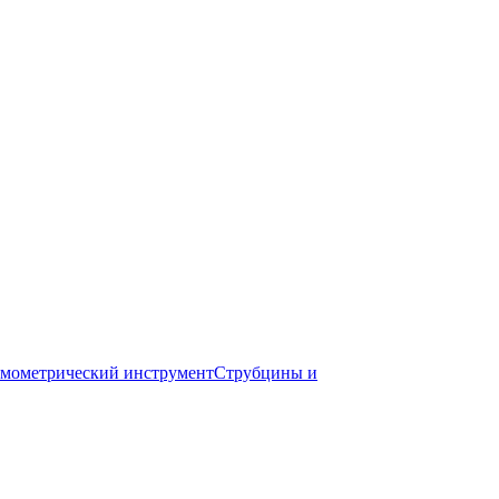
мометрический инструмент
Струбцины и