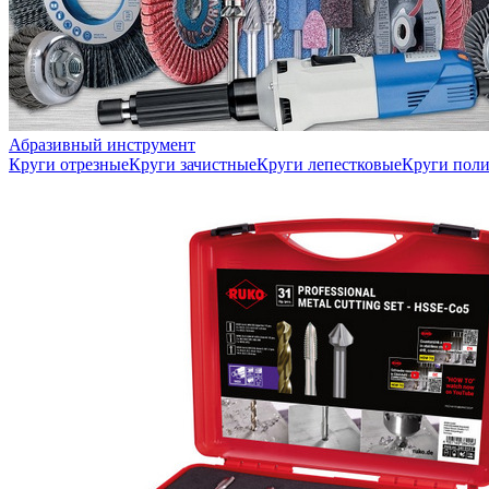
Абразивный инструмент
Круги отрезные
Круги зачистные
Круги лепестковые
Круги пол