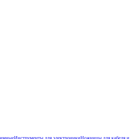
жимные
Инструменты для электроники
Ножницы для кабеля и