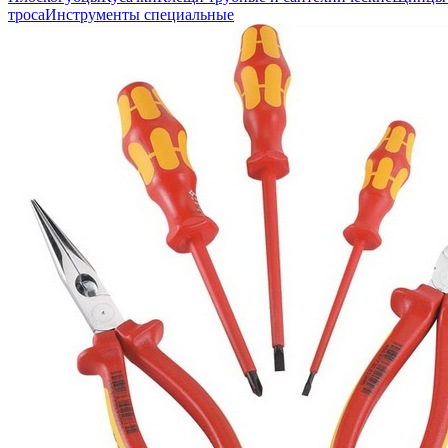
троса
Инструменты специальные