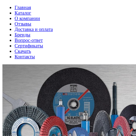
Главная
Каталог
О компании
Отзывы
Доставка и оплата
Бренды
Вопрос-ответ
Сертификаты
Скачать
Контакты