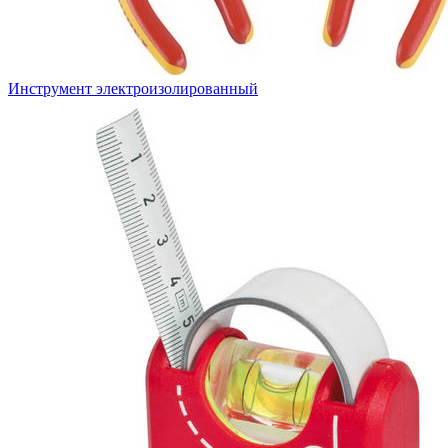
Инструмент электроизолированный