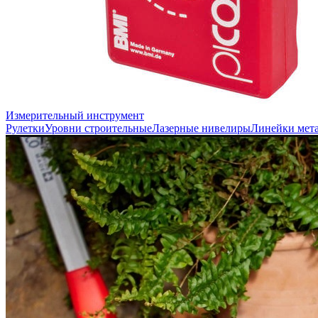
Измерительный инструмент
Рулетки
Уровни строительные
Лазерные нивелиры
Линейки мет