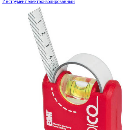
Инструмент электроизолированный