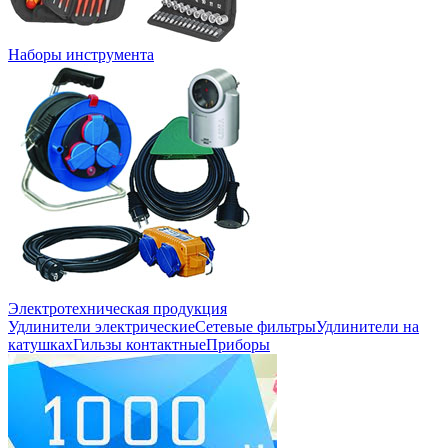
Наборы инструмента
Электротехническая продукция
Удлинители электрические
Сетевые фильтры
Удлинители на
катушках
Гильзы контактные
Приборы