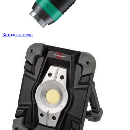
Битодержатели