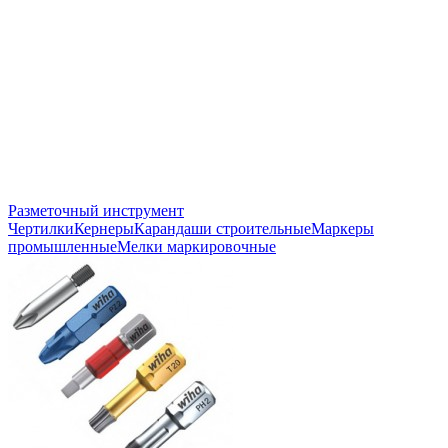
Разметочный инструмент
Чертилки
Кернеры
Карандаши строительные
Маркеры
промышленные
Мелки маркировочные