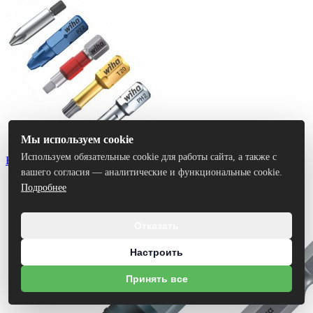
Мы используем cookie
Используем обязательные cookie для работы сайта, а также с
Биты
вашего согласия — аналитические и функциональные cookie.
Подробнее
Отказать
Настроить
Принять все