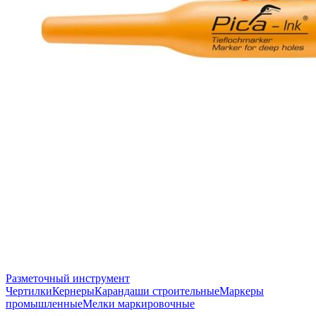
Разметочный инструмент
Чертилки
Кернеры
Карандаши строительные
Маркеры
промышленные
Мелки маркировочные