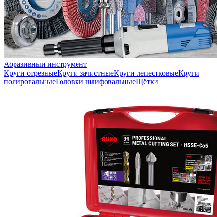
Абразивный инструмент
Круги отрезные
Круги зачистные
Круги лепестковые
Круги
полировальные
Головки шлифовальные
Щётки