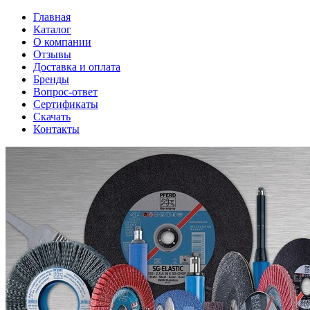
Главная
Каталог
О компании
Отзывы
Доставка и оплата
Бренды
Вопрос-ответ
Сертификаты
Скачать
Контакты