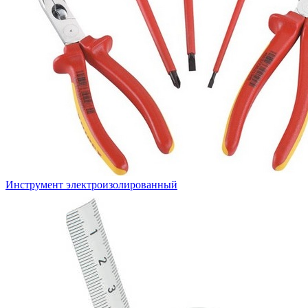
Инструмент электроизолированный