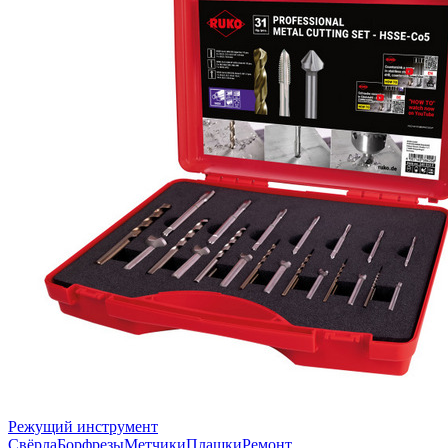
Режущий инструмент
Свёрла
Борфрезы
Метчики
Плашки
Ремонт