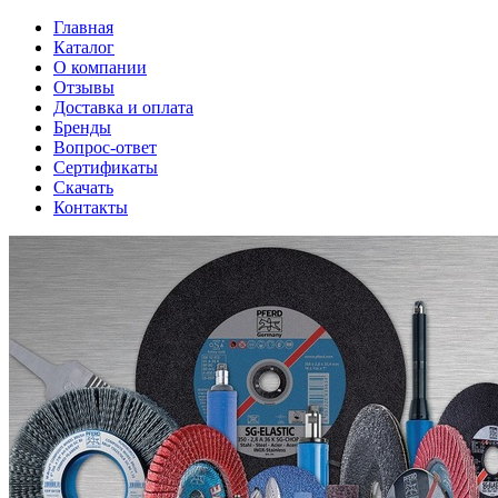
Главная
Каталог
О компании
Отзывы
Доставка и оплата
Бренды
Вопрос-ответ
Сертификаты
Скачать
Контакты