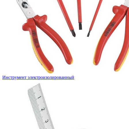
Инструмент электроизолированный