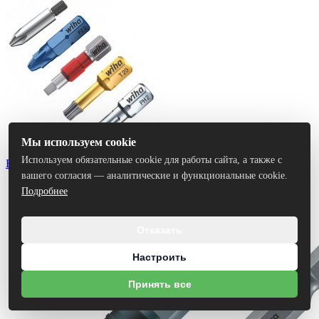
Мы используем cookie
Используем обязательные cookie для работы сайта, а также с
Биты
вашего согласия — аналитические и функциональные cookie.
Подробнее
Отказать
Настроить
Принять все