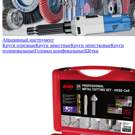
Абразивный инструмент
Круги отрезные
Круги зачистные
Круги лепестковые
Круги
полировальные
Головки шлифовальные
Щётки