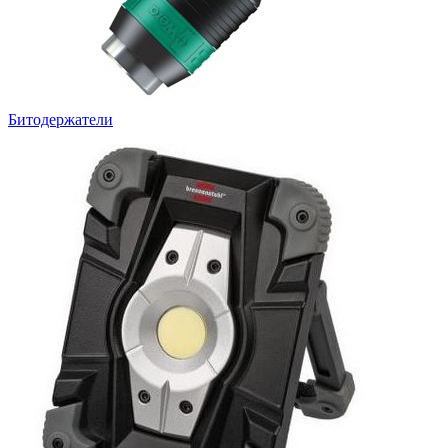
Битодержатели