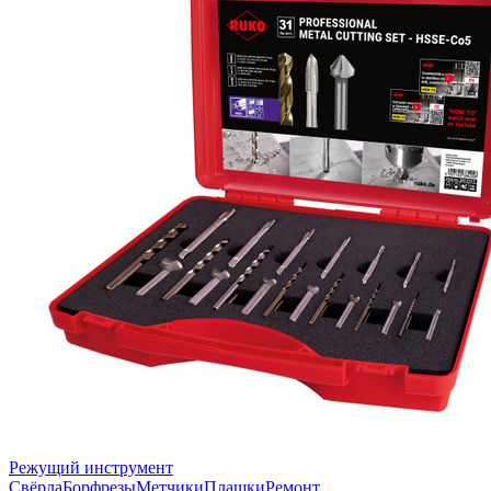
Режущий инструмент
Свёрла
Борфрезы
Метчики
Плашки
Ремонт