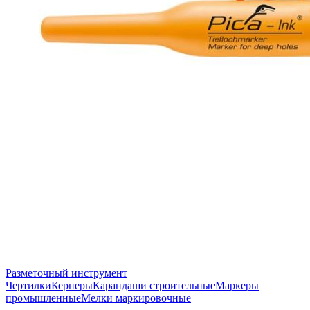
Разметочный инструмент
Чертилки
Кернеры
Карандаши строительные
Маркеры
промышленные
Мелки маркировочные