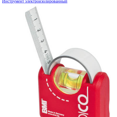
Инструмент электроизолированный