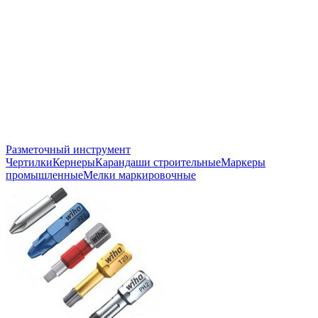
Разметочный инструмент
Чертилки
Кернеры
Карандаши строительные
Маркеры
промышленные
Мелки маркировочные