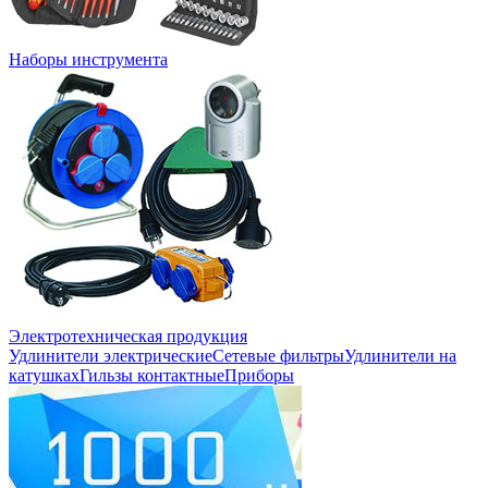
Наборы инструмента
Электротехническая продукция
Удлинители электрические
Сетевые фильтры
Удлинители на
катушках
Гильзы контактные
Приборы