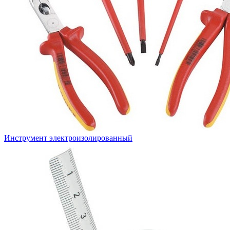
Инструмент электроизолированный