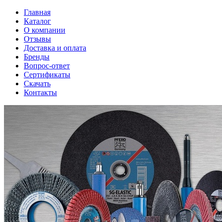
Главная
Каталог
О компании
Отзывы
Доставка и оплата
Бренды
Вопрос-ответ
Сертификаты
Скачать
Контакты