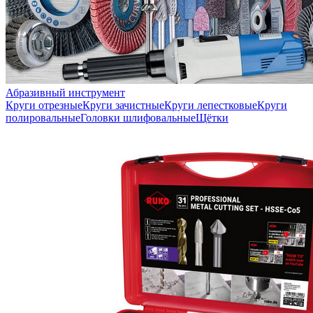
Абразивный инструмент
Круги отрезные
Круги зачистные
Круги лепестковые
Круги
полировальные
Головки шлифовальные
Щётки