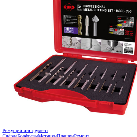
Режущий инструмент
Свёрла
Борфрезы
Метчики
Плашки
Ремонт