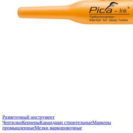
Разметочный инструмент
Чертилки
Кернеры
Карандаши строительные
Маркеры
промышленные
Мелки маркировочные