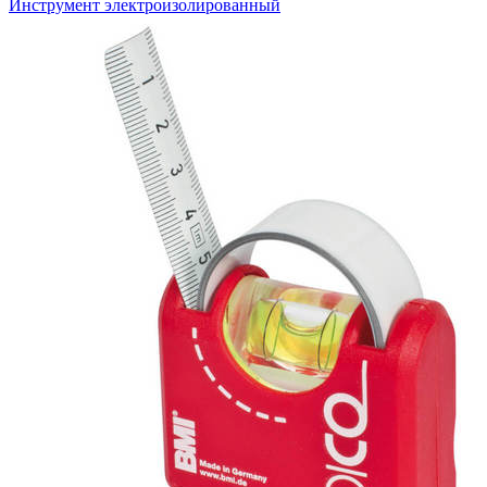
Инструмент электроизолированный