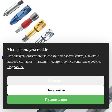
Мы используем cookie
Используем обязательные cookie для работы сайта, а также с
Биты
вашего согласия — аналитические и функциональные cookie.
Подробнее
Отказать
Настроить
Принять все