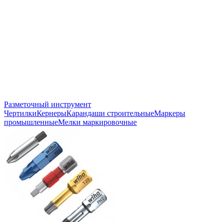
Разметочный инструмент
Чертилки
Кернеры
Карандаши строительные
Маркеры
промышленные
Мелки маркировочные