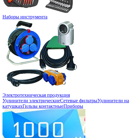
Наборы инструмента
Электротехническая продукция
Удлинители электрические
Сетевые фильтры
Удлинители на
катушках
Гильзы контактные
Приборы