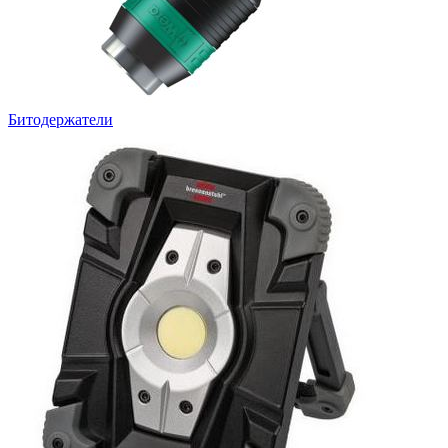
Битодержатели