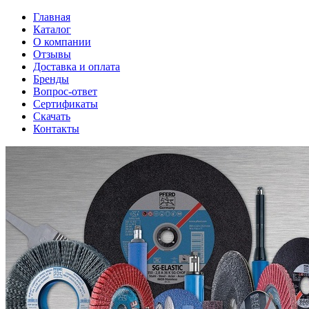
Главная
Каталог
О компании
Отзывы
Доставка и оплата
Бренды
Вопрос-ответ
Сертификаты
Скачать
Контакты