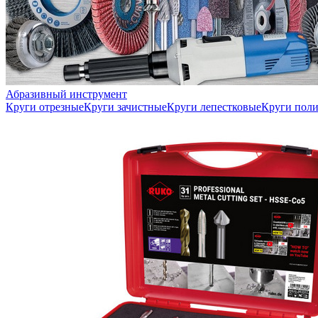
Абразивный инструмент
Круги отрезные
Круги зачистные
Круги лепестковые
Круги пол