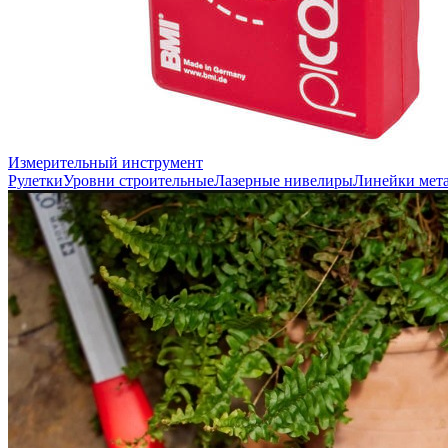
Измерительный инструмент
Рулетки
Уровни строительные
Лазерные нивелиры
Линейки мет