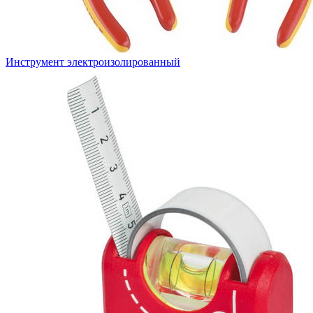
Инструмент электроизолированный