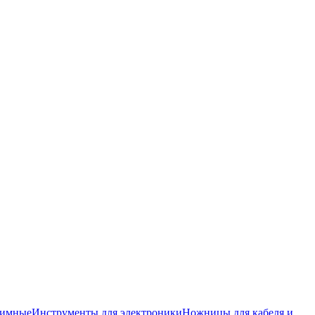
жимные
Инструменты для электроники
Ножницы для кабеля и