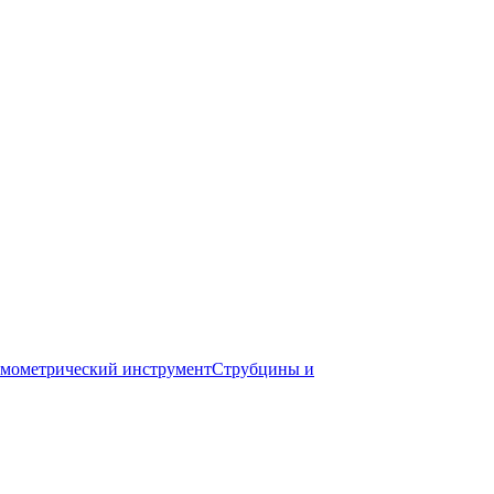
мометрический инструмент
Струбцины и