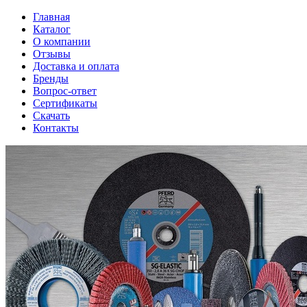
Главная
Каталог
О компании
Отзывы
Доставка и оплата
Бренды
Вопрос-ответ
Сертификаты
Скачать
Контакты