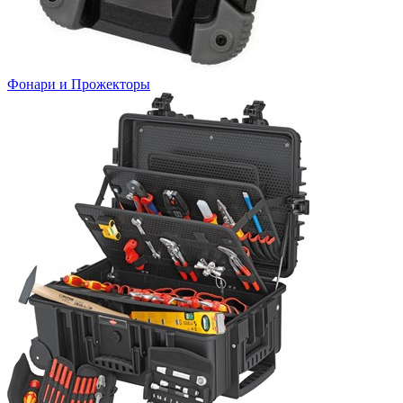
Фонари и Прожекторы