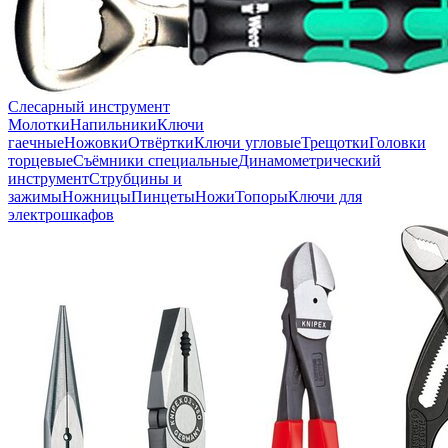
Слесарный инструмент
Молотки
Напильники
Ключи
гаечные
Ножовки
Отвёртки
Ключи угловые
Трещотки
Головки
торцевые
Съёмники специальные
Динамометрический
инструмент
Струбцины и
зажимы
Ножницы
Пинцеты
Ножи
Топоры
Ключи для
электрошкафов