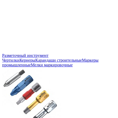
Разметочный инструмент
Чертилки
Кернеры
Карандаши строительные
Маркеры
промышленные
Мелки маркировочные