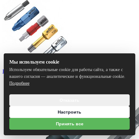
Мы используем cookie
Используем обязательные cookie для работы сайта, а также с
Биты
вашего согласия — аналитические и функциональные cookie.
Подробнее
Отказать
Настроить
Принять все