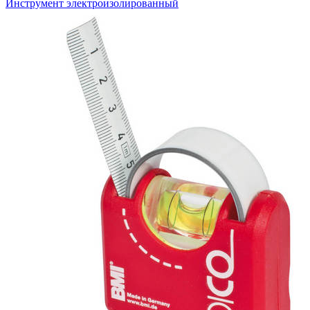
Инструмент электроизолированный