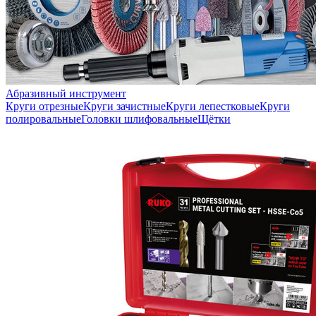
Абразивный инструмент
Круги отрезные
Круги зачистные
Круги лепестковые
Круги
полировальные
Головки шлифовальные
Щётки