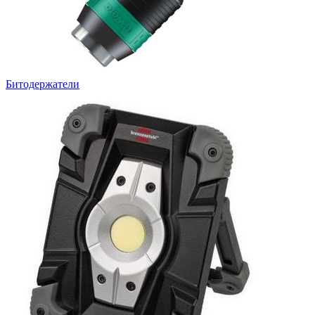
Битодержатели