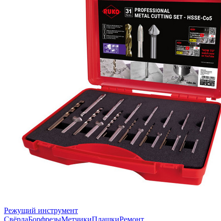
Режущий инструмент
Свёрла
Борфрезы
Метчики
Плашки
Ремонт