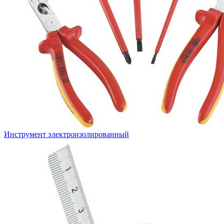
Инструмент электроизолированный