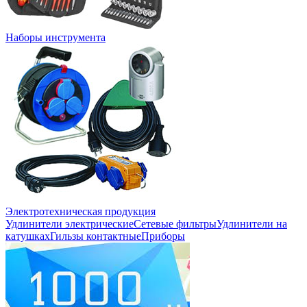
Наборы инструмента
Электротехническая продукция
Удлинители электрические
Сетевые фильтры
Удлинители на
катушках
Гильзы контактные
Приборы