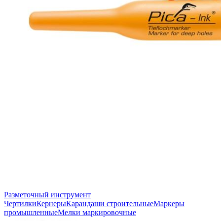
Разметочный инструмент
Чертилки
Кернеры
Карандаши строительные
Маркеры
промышленные
Мелки маркировочные