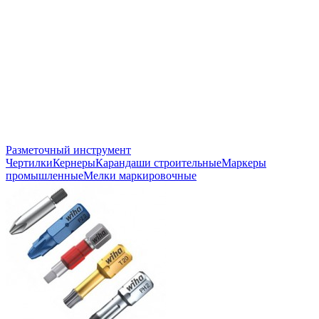
Разметочный инструмент
Чертилки
Кернеры
Карандаши строительные
Маркеры
промышленные
Мелки маркировочные