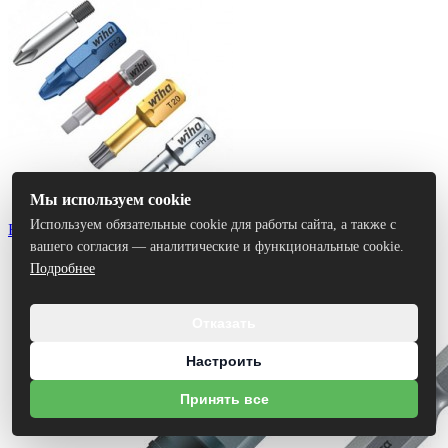
Мы используем cookie
Используем обязательные cookie для работы сайта, а также с
Биты
вашего согласия — аналитические и функциональные cookie.
Подробнее
Отказать
Настроить
Принять все