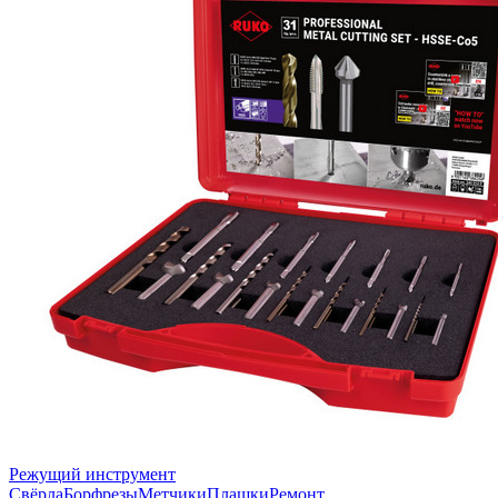
Режущий инструмент
Свёрла
Борфрезы
Метчики
Плашки
Ремонт