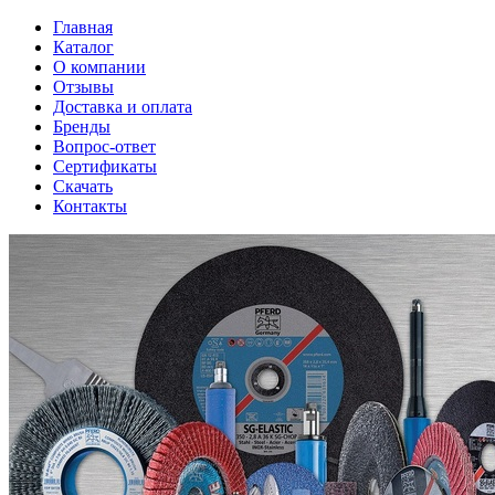
Главная
Каталог
О компании
Отзывы
Доставка и оплата
Бренды
Вопрос-ответ
Сертификаты
Скачать
Контакты