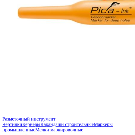
Разметочный инструмент
Чертилки
Кернеры
Карандаши строительные
Маркеры
промышленные
Мелки маркировочные