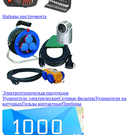
Наборы инструмента
Электротехническая продукция
Удлинители электрические
Сетевые фильтры
Удлинители на
катушках
Гильзы контактные
Приборы