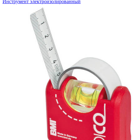
Инструмент электроизолированный