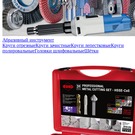
Абразивный инструмент
Круги отрезные
Круги зачистные
Круги лепестковые
Круги
полировальные
Головки шлифовальные
Щётки