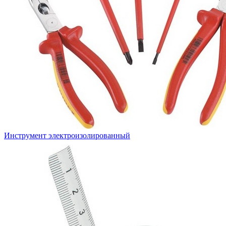
Инструмент электроизолированный