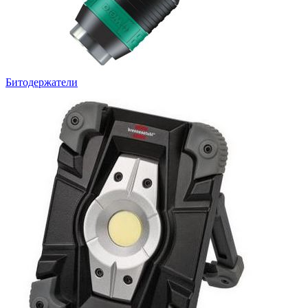
Битодержатели