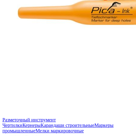
Разметочный инструмент
Чертилки
Кернеры
Карандаши строительные
Маркеры
промышленные
Мелки маркировочные