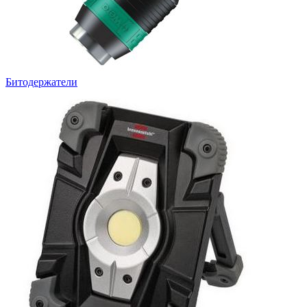
Битодержатели