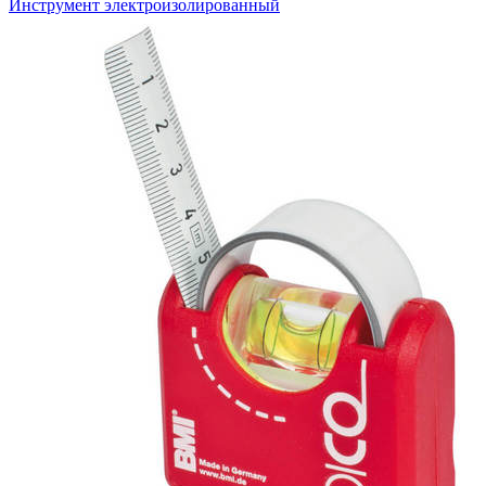
Инструмент электроизолированный