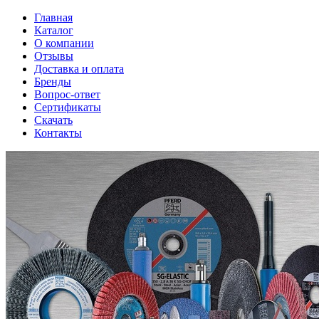
Главная
Каталог
О компании
Отзывы
Доставка и оплата
Бренды
Вопрос-ответ
Сертификаты
Скачать
Контакты