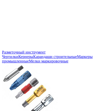
Разметочный инструмент
Чертилки
Кернеры
Карандаши строительные
Маркеры
промышленные
Мелки маркировочные