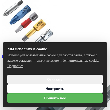
Мы используем cookie
Используем обязательные cookie для работы сайта, а также с
Биты
вашего согласия — аналитические и функциональные cookie.
Подробнее
Отказать
Настроить
Принять все