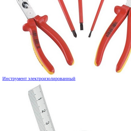
Инструмент электроизолированный