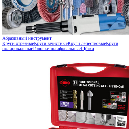
Абразивный инструмент
Круги отрезные
Круги зачистные
Круги лепестковые
Круги
полировальные
Головки шлифовальные
Щётки