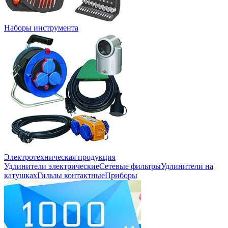
Наборы инструмента
Электротехническая продукция
Удлинители электрические
Сетевые фильтры
Удлинители на
катушках
Гильзы контактные
Приборы