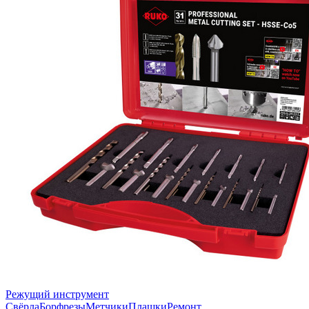
Режущий инструмент
Свёрла
Борфрезы
Метчики
Плашки
Ремонт