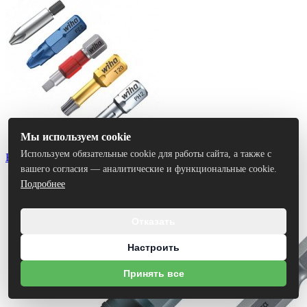
Мы используем cookie
Используем обязательные cookie для работы сайта, а также с
Биты
вашего согласия — аналитические и функциональные cookie.
Подробнее
Отказать
Настроить
Принять все