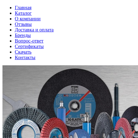
Главная
Каталог
О компании
Отзывы
Доставка и оплата
Бренды
Вопрос-ответ
Сертификаты
Скачать
Контакты