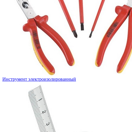
Инструмент электроизолированный