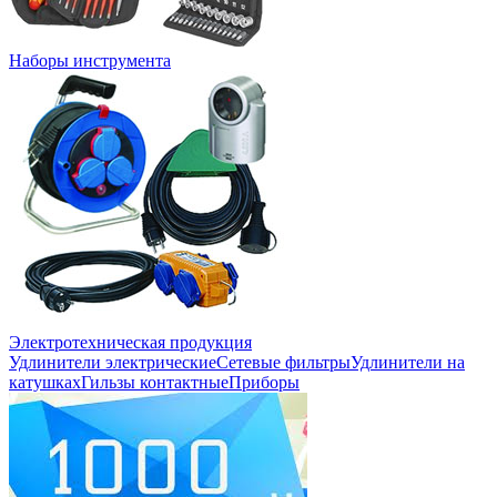
Наборы инструмента
Электротехническая продукция
Удлинители электрические
Сетевые фильтры
Удлинители на
катушках
Гильзы контактные
Приборы