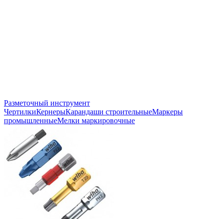
Разметочный инструмент
Чертилки
Кернеры
Карандаши строительные
Маркеры
промышленные
Мелки маркировочные