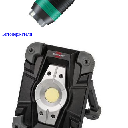
Битодержатели