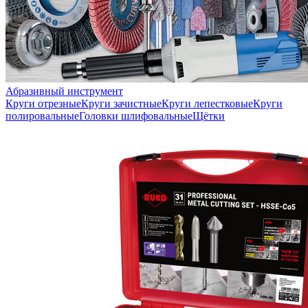
Абразивный инструмент
Круги отрезные
Круги зачистные
Круги лепестковые
Круги
полировальные
Головки шлифовальные
Щётки