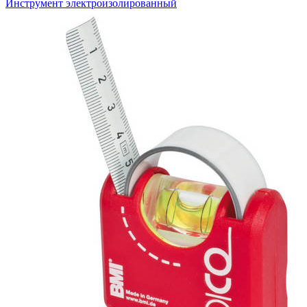
Инструмент электроизолированный