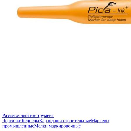
Разметочный инструмент
Чертилки
Кернеры
Карандаши строительные
Маркеры
промышленные
Мелки маркировочные