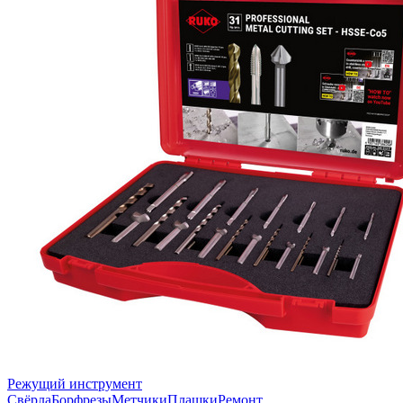
Режущий инструмент
Свёрла
Борфрезы
Метчики
Плашки
Ремонт