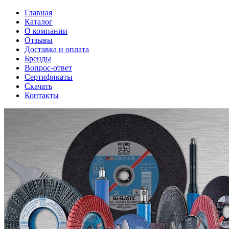
Главная
Каталог
О компании
Отзывы
Доставка и оплата
Бренды
Вопрос-ответ
Сертификаты
Скачать
Контакты