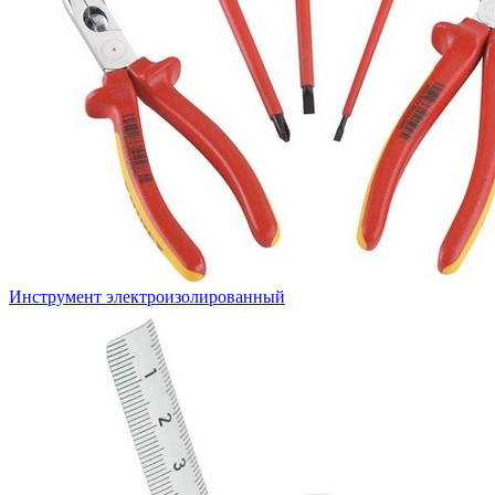
Инструмент электроизолированный