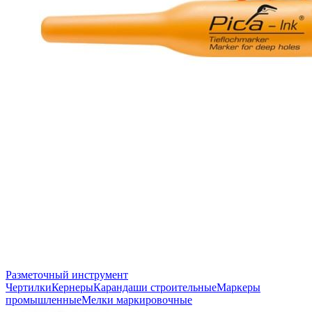
Разметочный инструмент
Чертилки
Кернеры
Карандаши строительные
Маркеры
промышленные
Мелки маркировочные