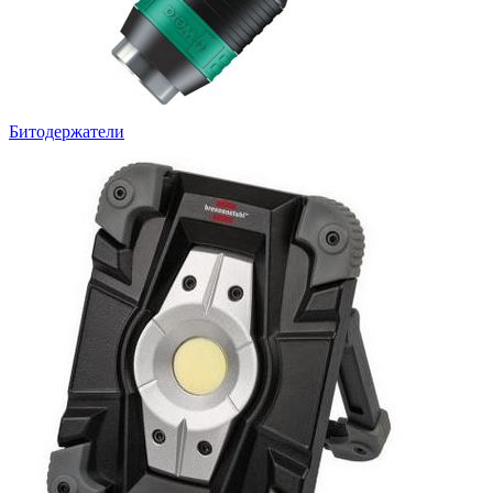
Битодержатели