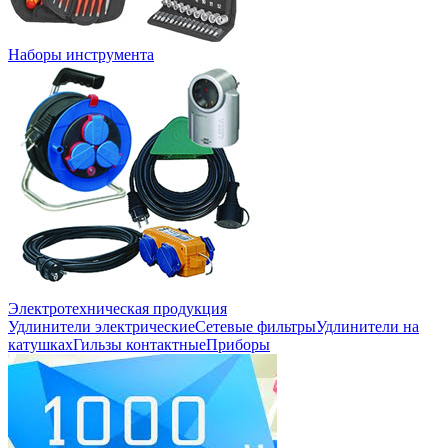
Наборы инструмента
Электротехническая продукция
Удлинители электрические
Сетевые фильтры
Удлинители на
катушках
Гильзы контактные
Приборы