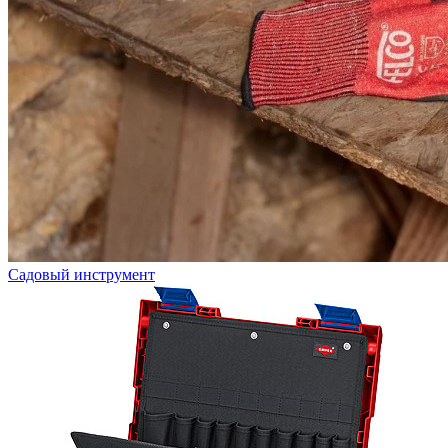
Садовый инструмент