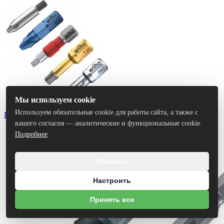
Мы используем cookie
Используем обязательные cookie для работы сайта, а также с
Биты
вашего согласия — аналитические и функциональные cookie.
Подробнее
Отказать
Настроить
Принять все