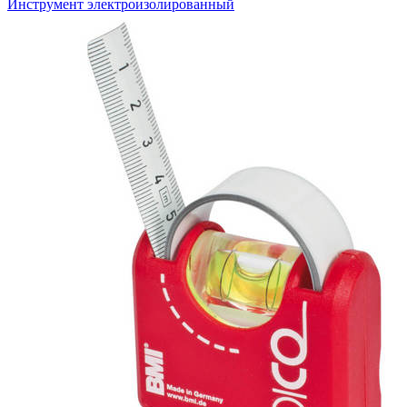
Инструмент электроизолированный