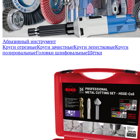
Абразивный инструмент
Круги отрезные
Круги зачистные
Круги лепестковые
Круги
полировальные
Головки шлифовальные
Щётки