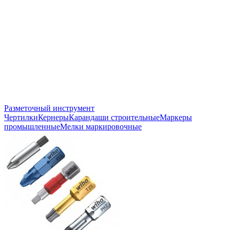
Разметочный инструмент
Чертилки
Кернеры
Карандаши строительные
Маркеры
промышленные
Мелки маркировочные