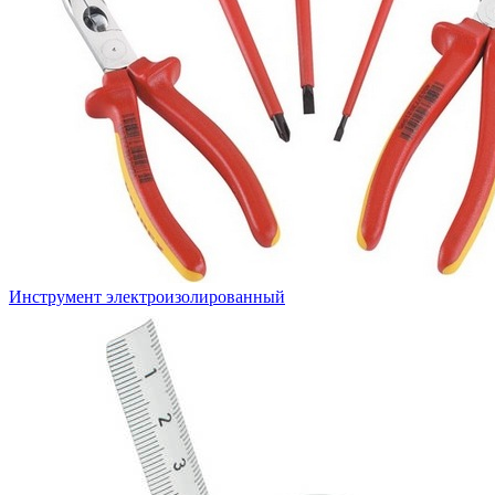
Инструмент электроизолированный