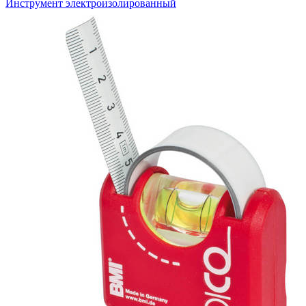
Инструмент электроизолированный