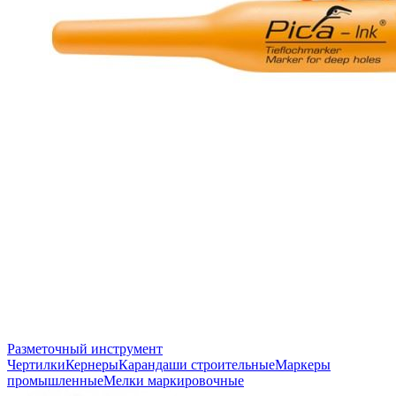
Разметочный инструмент
Чертилки
Кернеры
Карандаши строительные
Маркеры
промышленные
Мелки маркировочные