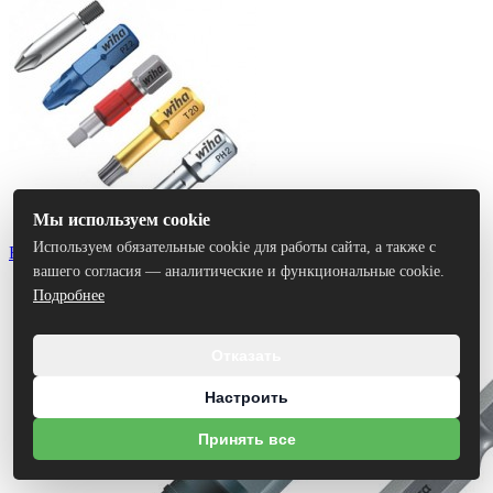
Мы используем cookie
Используем обязательные cookie для работы сайта, а также с
Биты
вашего согласия — аналитические и функциональные cookie.
Подробнее
Отказать
Настроить
Принять все