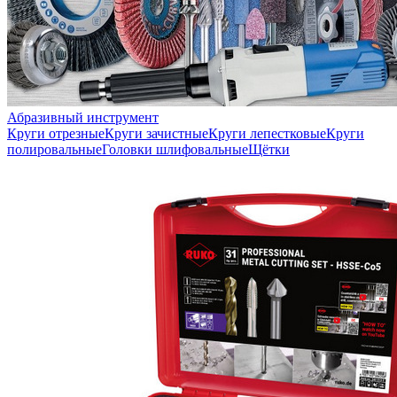
Абразивный инструмент
Круги отрезные
Круги зачистные
Круги лепестковые
Круги
полировальные
Головки шлифовальные
Щётки