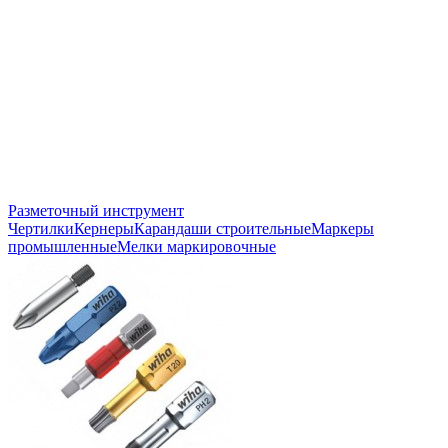
Разметочный инструмент
Чертилки
Кернеры
Карандаши строительные
Маркеры
промышленные
Мелки маркировочные