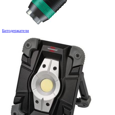
Битодержатели