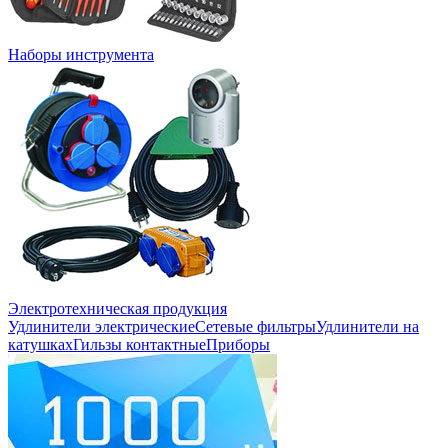
Наборы инструмента
Электротехническая продукция
Удлинители электрические
Сетевые фильтры
Удлинители на
катушках
Гильзы контактные
Приборы