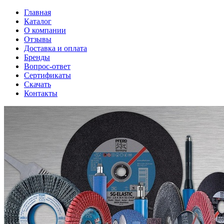
Главная
Каталог
О компании
Отзывы
Доставка и оплата
Бренды
Вопрос-ответ
Сертификаты
Скачать
Контакты