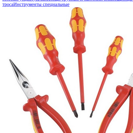
троса
Инструменты специальные