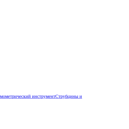
мометрический инструмент
Струбцины и