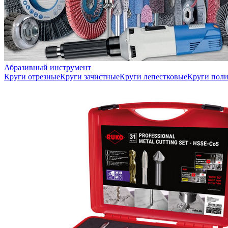
Абразивный инструмент
Круги отрезные
Круги зачистные
Круги лепестковые
Круги пол