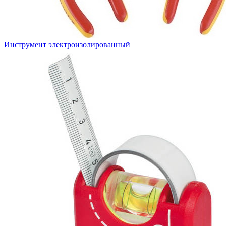
Инструмент электроизолированный