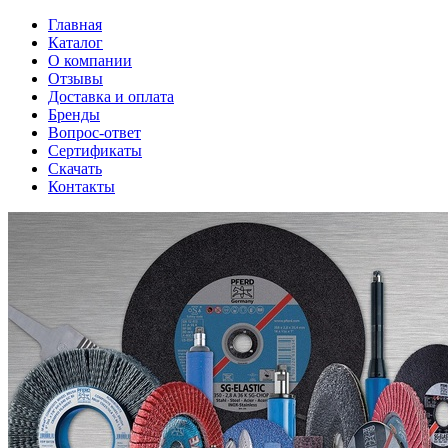
Главная
Каталог
О компании
Отзывы
Доставка и оплата
Бренды
Вопрос-ответ
Сертификаты
Скачать
Контакты