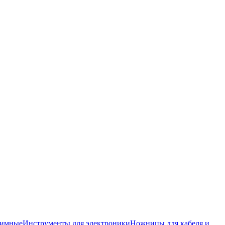
жимные
Инструменты для электроники
Ножницы для кабеля и