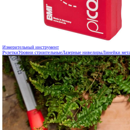
Измерительный инструмент
Рулетки
Уровни строительные
Лазерные нивелиры
Линейки мет