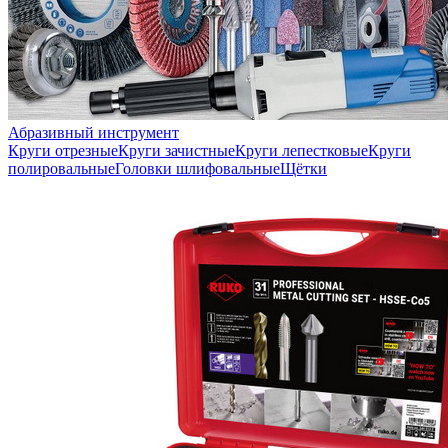
Абразивный инструмент
Круги отрезные
Круги зачистные
Круги лепестковые
Круги
полировальные
Головки шлифовальные
Щётки