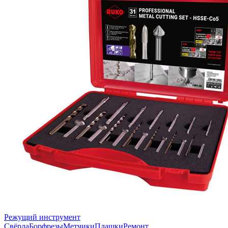
Режущий инструмент
Свёрла
Борфрезы
Метчики
Плашки
Ремонт