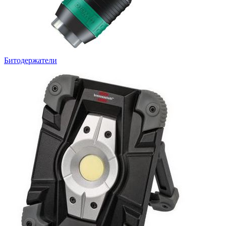
Битодержатели