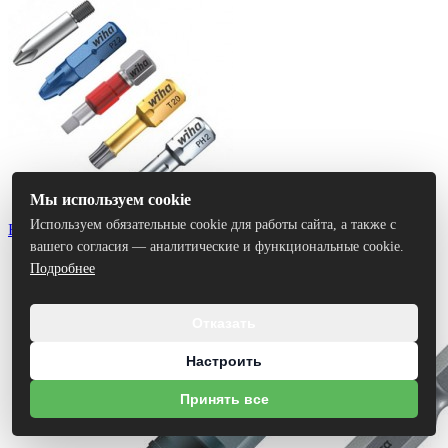
Мы используем cookie
Используем обязательные cookie для работы сайта, а также с
Биты
вашего согласия — аналитические и функциональные cookie.
Подробнее
Отказать
Настроить
Принять все