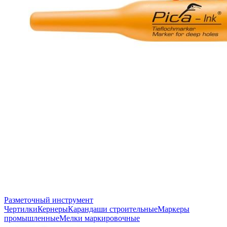
Разметочный инструмент
Чертилки
Кернеры
Карандаши строительные
Маркеры
промышленные
Мелки маркировочные