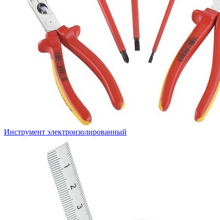
Инструмент электроизолированный