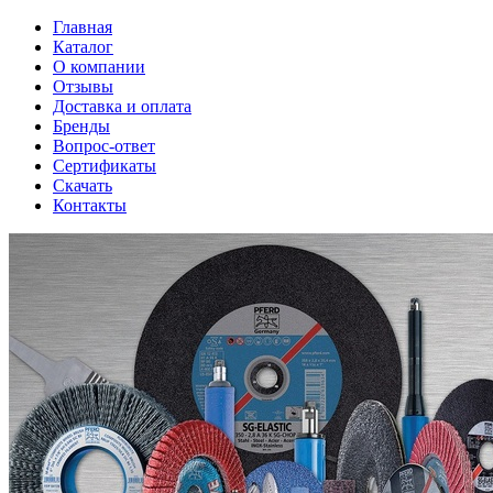
Главная
Каталог
О компании
Отзывы
Доставка и оплата
Бренды
Вопрос-ответ
Сертификаты
Скачать
Контакты