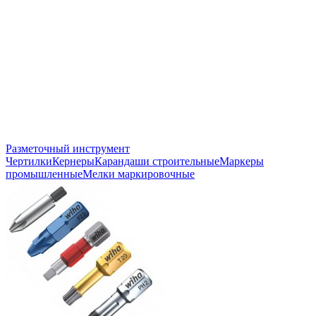
Разметочный инструмент
Чертилки
Кернеры
Карандаши строительные
Маркеры
промышленные
Мелки маркировочные