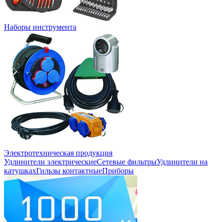
Наборы инструмента
Электротехническая продукция
Удлинители электрические
Сетевые фильтры
Удлинители на
катушках
Гильзы контактные
Приборы