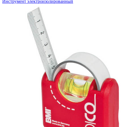
Инструмент электроизолированный