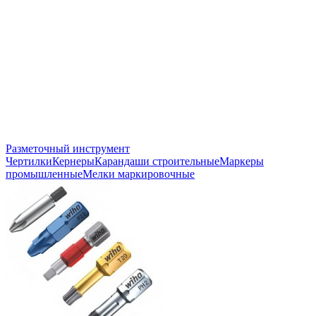
Разметочный инструмент
Чертилки
Кернеры
Карандаши строительные
Маркеры
промышленные
Мелки маркировочные