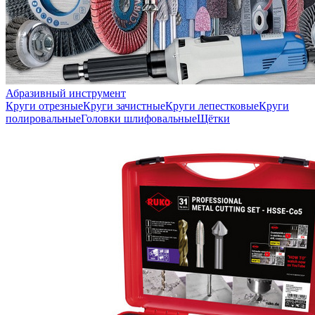
Абразивный инструмент
Круги отрезные
Круги зачистные
Круги лепестковые
Круги
полировальные
Головки шлифовальные
Щётки