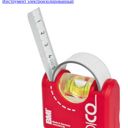
Инструмент электроизолированный