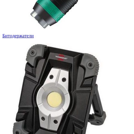
Битодержатели