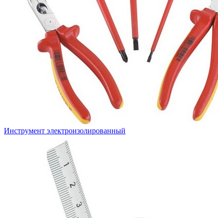
Инструмент электроизолированный