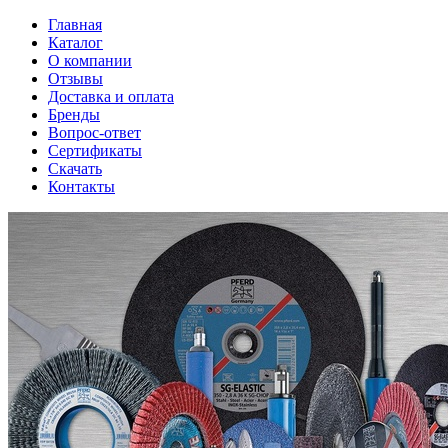
Главная
Каталог
О компании
Отзывы
Доставка и оплата
Бренды
Вопрос-ответ
Сертификаты
Скачать
Контакты