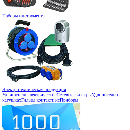
Наборы инструмента
Электротехническая продукция
Удлинители электрические
Сетевые фильтры
Удлинители на
катушках
Гильзы контактные
Приборы