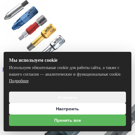
Мы используем cookie
Используем обязательные cookie для работы сайта, а также с
Биты
вашего согласия — аналитические и функциональные cookie.
Подробнее
Отказать
Настроить
Принять все