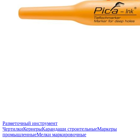
Разметочный инструмент
Чертилки
Кернеры
Карандаши строительные
Маркеры
промышленные
Мелки маркировочные